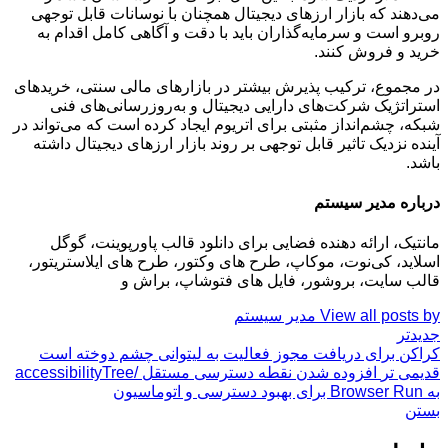
می‌دهند که بازار ارزهای دیجیتال همچنان با نوسانات قابل توجهی
روبرو است و سرمایه‌گذاران باید با دقت و آگاهی کامل اقدام به
خرید و فروش کنند.
در مجموع، ترکیب پذیرش بیشتر در بازارهای مالی سنتی، خریدهای
استراتژیک شرکت‌های دارایی دیجیتال و به‌روزرسانی‌های فنی
شبکه، چشم‌انداز مثبتی برای اتریوم ایجاد کرده است که می‌تواند در
آینده نزدیک تاثیر قابل توجهی بر روند بازار ارزهای دیجیتال داشته
باشد.
درباره مدیر سیستم
مانتیک، ارائه دهنده فضایی برای دانلود قالب پاورپوینت، گوگل
اسلاید، کی‌نوت، موکاپ، طرح های وکتور، طرح های ایلاستریتور،
قالب سایت، بروشور، فایل های فتوشاپ، براش و
View all posts by مدیر سیستم
جدیدتر
کراکن برای دریافت مجوز فعالیت به لیتوانی چشم دوخته است
قدیمی تر
افزوده شدن نقطه دسترسی مستقل /accessibilityTree
به Browser Run برای بهبود دسترسی و اتوماسیون
بستن