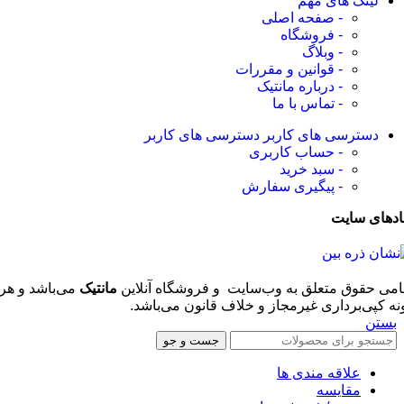
لینک های مهم
- صفحه اصلی
- فروشگاه
- وبلاگ
- قوانین و مقررات
- درباره مانتیک
- تماس با ما
دسترسی های کاربر
دسترسی های کاربر
- حساب کاربری
- سبد خرید
- پیگیری سفارش
ادهای سایت
امی حقوق متعلق به وب‌سایت و فروشگاه‌ آنلاین
مانتیک
می‌باشد و هر
نه کپی‌برداری غیرمجاز و خلاف قانون می‌باشد.
بستن
جست و جو
علاقه مندی ها
مقایسه