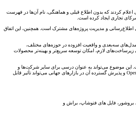
ای کره‌ای اعلام کردند که بدون اطلاع قبلی و هماهنگی، نام آن‌ها در فهرست
رکای تجاری ایجاد کرده است.
ای اطلاع‌رسانی و مدیریت پروژه‌های مشترک است. همچنین، این اتفاق
ستفاده از مدل‌های سه‌بعدی و واقعیت افزوده در حوزه‌های مختلف،
ا فراهم آوردن زیرساخت‌های لازم، امکان توسعه سریع‌تر و بهینه‌تر محصولات
ی فناوری چندملیتی است. این موضوع می‌تواند به عنوان درسی برای سایر شرکت‌ها و
توسعه‌دهندگان فناوری مطرح شود تا در پروژه‌های آینده، همکاری‌ها با شفافیت و هماهنگی بیشتری انجام گیرد. همچنین، ادامه توسعه Open USD و پذیرش گسترده آن در بازارهای جهانی می‌تواند تأثیر قابل
ت، بروشور، فایل های فتوشاپ، براش و