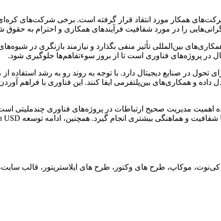
و اطلاع‌رسانی آن به شرکت‌های همکار مورد انتقاد قرار گرفته است. برخی شرکت‌ه
نی‌هایی را در مورد شفافیت فرآیندهای همکاری و احترام به حقوق ش
کاری‌های بین‌المللی تأثیر منفی بگذارد و نیازمند بازنگری در شیوه‌ه
ر پروژه‌های فناوری است تا از بروز سوءتفاهم‌ها جلوگیری شود.
پتانسیل بالایی برای تحول در صنایع دیجیتال دارد. با توجه به روند رو به رشد ا
د نقش مهمی در تسهیل تبادل داده و همکاری‌های بین‌پلتفرمی ایفا کنند. این فناوری ب
نش شرکت‌های کره‌ای به معرفی Open USD نشان‌دهنده اهمیت مدیریت صحیح ارتباطات در پروژه‌ها
ید، کی‌نوت، موکاپ، طرح های وکتور، طرح های ایلاستریتور، قالب سای