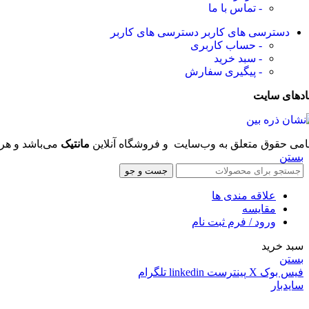
- تماس با ما
دسترسی های کاربر
دسترسی های کاربر
- حساب کاربری
- سبد خرید
- پیگیری سفارش
ادهای سایت
امی حقوق متعلق به وب‌سایت و فروشگاه‌ آنلاین
مانتیک
می‌باشد و هر 
بستن
جست و جو
علاقه مندی ها
مقایسه
ورود / فرم ثبت نام
سبد خرید
بستن
فیس بوک
X
پینترست
linkedin
تلگرام
سایدبار