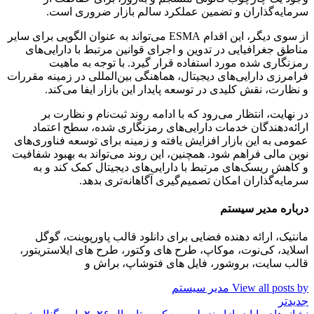
سرمایه‌گذاران و تضمین عملکرد سالم بازار ضروری است.
از سوی دیگر، این اقدام ESMA می‌تواند به عنوان الگویی برای سایر
مناطق جغرافیایی در تدوین و اجرای قوانین مرتبط با دارایی‌های
رمزنگاری شده مورد استفاده قرار گیرد. با توجه به ماهیت
فرامرزی دارایی‌های دیجیتال، هماهنگی بین‌المللی در زمینه مقررات
و نظارت، نقش کلیدی در توسعه پایدار این بازار ایفا می‌کند.
در نهایت، انتظار می‌رود که با ادامه روند ثبت‌نام و نظارت بر
ارائه‌دهندگان خدمات دارایی‌های رمزنگاری شده، سطح اعتماد
عمومی به این بازار افزایش یافته و زمینه برای توسعه فناوری‌های
نوین مالی فراهم شود. همچنین، این روند می‌تواند به بهبود شفافیت
و کاهش ریسک‌های مرتبط با دارایی‌های دیجیتال کمک کند و به
سرمایه‌گذاران امکان تصمیم‌گیری آگاهانه‌تری بدهد.
درباره مدیر سیستم
مانتیک، ارائه دهنده فضایی برای دانلود قالب پاورپوینت، گوگل
اسلاید، کی‌نوت، موکاپ، طرح های وکتور، طرح های ایلاستریتور،
قالب سایت، بروشور، فایل های فتوشاپ، براش و
View all posts by مدیر سیستم
جدیدتر