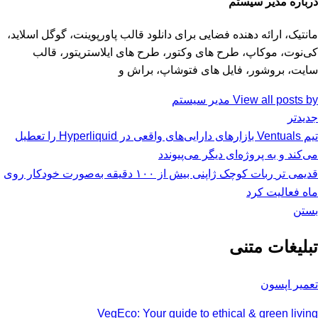
درباره مدیر سیستم
مانتیک، ارائه دهنده فضایی برای دانلود قالب پاورپوینت، گوگل اسلاید،
کی‌نوت، موکاپ، طرح های وکتور، طرح های ایلاستریتور، قالب
سایت، بروشور، فایل های فتوشاپ، براش و
View all posts by مدیر سیستم
جدیدتر
تیم Ventuals بازارهای دارایی‌های واقعی در Hyperliquid را تعطیل
می‌کند و به پروژه‌ای دیگر می‌پیوندد
قدیمی تر
ربات کوچک ژاپنی بیش از ۱۰۰ دقیقه به‌صورت خودکار روی
ماه فعالیت کرد
بستن
تبلیغات متنی
تعمیر اپسون
VegEco: Your guide to ethical & green living