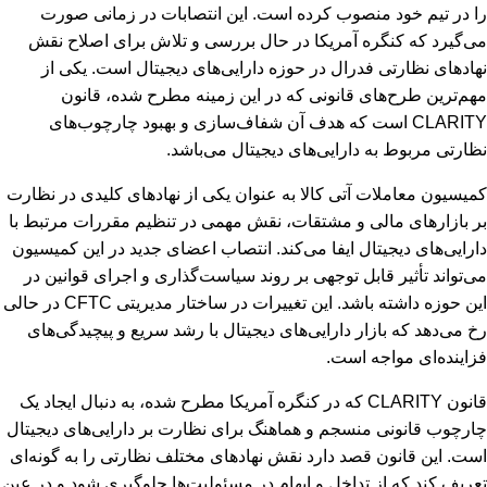
را در تیم خود منصوب کرده است. این انتصابات در زمانی صورت
می‌گیرد که کنگره آمریکا در حال بررسی و تلاش برای اصلاح نقش
نهادهای نظارتی فدرال در حوزه دارایی‌های دیجیتال است. یکی از
مهم‌ترین طرح‌های قانونی که در این زمینه مطرح شده، قانون
CLARITY است که هدف آن شفاف‌سازی و بهبود چارچوب‌های
نظارتی مربوط به دارایی‌های دیجیتال می‌باشد.
کمیسیون معاملات آتی کالا به عنوان یکی از نهادهای کلیدی در نظارت
بر بازارهای مالی و مشتقات، نقش مهمی در تنظیم مقررات مرتبط با
دارایی‌های دیجیتال ایفا می‌کند. انتصاب اعضای جدید در این کمیسیون
می‌تواند تأثیر قابل توجهی بر روند سیاست‌گذاری و اجرای قوانین در
این حوزه داشته باشد. این تغییرات در ساختار مدیریتی CFTC در حالی
رخ می‌دهد که بازار دارایی‌های دیجیتال با رشد سریع و پیچیدگی‌های
فزاینده‌ای مواجه است.
قانون CLARITY که در کنگره آمریکا مطرح شده، به دنبال ایجاد یک
چارچوب قانونی منسجم و هماهنگ برای نظارت بر دارایی‌های دیجیتال
است. این قانون قصد دارد نقش نهادهای مختلف نظارتی را به گونه‌ای
تعریف کند که از تداخل و ابهام در مسئولیت‌ها جلوگیری شود و در عین