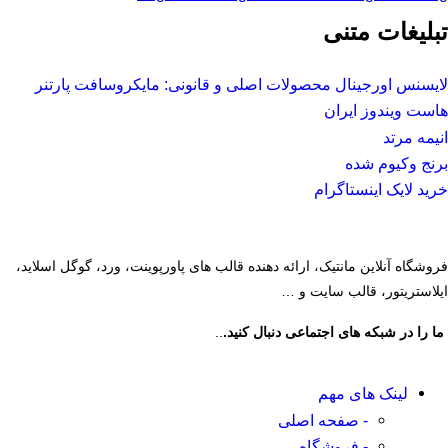
تبلیغات متنی
لایسنس اورجینال محصولات اصلی و قانونی: مایکروسافت پارتنر
هاست ویندوز ایران
انیمه مرتد
برنج وکیوم شده
خرید لایک اینستاگرام
فروشگاه آنلاین مانتیک، ارائه دهنده قالب های پاورپوینت، ورد، گوگل اسلاید،
ایلاستریتور، قالب سایت و …
ما را در شبکه های اجتماعی دنبال کنید.
..
لینک های مهم
- صفحه اصلی
- فروشگاه