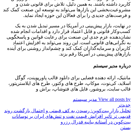
کاربرد داشته باشند. به همین دلیل، تلاش برای قانونی شدن و
مشروعیت‌بخشی این بازارها می‌تواند به توسعه این صنعت کمک کند
و فرصت‌های جدیدی را برای فعالان این حوزه ایجاد نماید.
در نهایت، بازار پیش‌بینی در آمریکا در مسیر تبدیل شدن به یک
کسب‌وکار قانونی و قابل اعتماد قرار دارد و اقدامات انجام شده
نشان‌دهنده عزم جدی این صنعت برای رعایت قوانین و پاسخگویی
به نگرانی‌های قانونی است. این روند می‌تواند به افزایش اعتماد
کاربران و سرمایه‌گذاران کمک کند و چشم‌انداز روشنی برای آینده
بازارهای پیش‌بینی در آمریکا رقم بزند.
درباره مدیر سیستم
مانتیک، ارائه دهنده فضایی برای دانلود قالب پاورپوینت، گوگل
اسلاید، کی‌نوت، موکاپ، طرح های وکتور، طرح های ایلاستریتور،
قالب سایت، بروشور، فایل های فتوشاپ، براش و
View all posts by مدیر سیستم
جدیدتر
تحلیل بازار بیت‌کوین: رسیدن به کف قیمتی و احتمال بازگشت روند
قدیمی تر
تأثیر افزایش قیمت نفت و تنش‌های ایران بر نوسانات
بیت‌کوین در آستانه بیانیه فدرال رزرو
بستن