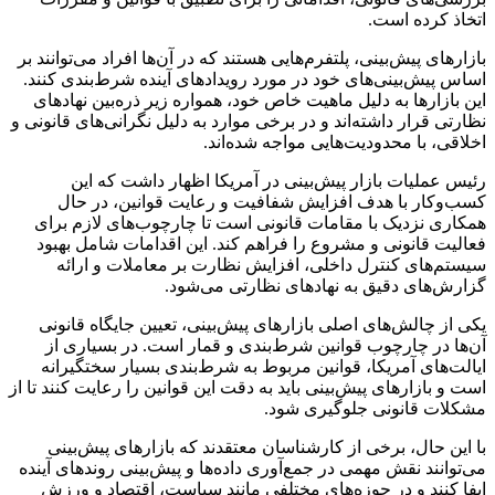
اتخاذ کرده است.
بازارهای پیش‌بینی، پلتفرم‌هایی هستند که در آن‌ها افراد می‌توانند بر
اساس پیش‌بینی‌های خود در مورد رویدادهای آینده شرط‌بندی کنند.
این بازارها به دلیل ماهیت خاص خود، همواره زیر ذره‌بین نهادهای
نظارتی قرار داشته‌اند و در برخی موارد به دلیل نگرانی‌های قانونی و
اخلاقی، با محدودیت‌هایی مواجه شده‌اند.
رئیس عملیات بازار پیش‌بینی در آمریکا اظهار داشت که این
کسب‌وکار با هدف افزایش شفافیت و رعایت قوانین، در حال
همکاری نزدیک با مقامات قانونی است تا چارچوب‌های لازم برای
فعالیت قانونی و مشروع را فراهم کند. این اقدامات شامل بهبود
سیستم‌های کنترل داخلی، افزایش نظارت بر معاملات و ارائه
گزارش‌های دقیق به نهادهای نظارتی می‌شود.
یکی از چالش‌های اصلی بازارهای پیش‌بینی، تعیین جایگاه قانونی
آن‌ها در چارچوب قوانین شرط‌بندی و قمار است. در بسیاری از
ایالت‌های آمریکا، قوانین مربوط به شرط‌بندی بسیار سختگیرانه
است و بازارهای پیش‌بینی باید به دقت این قوانین را رعایت کنند تا از
مشکلات قانونی جلوگیری شود.
با این حال، برخی از کارشناسان معتقدند که بازارهای پیش‌بینی
می‌توانند نقش مهمی در جمع‌آوری داده‌ها و پیش‌بینی روندهای آینده
ایفا کنند و در حوزه‌های مختلفی مانند سیاست، اقتصاد و ورزش