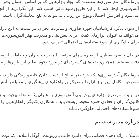
بازماندگان آتش‌سوزی‌ها معتقدند که ایجاد بازارهایی که بر اساس احتمال وقوع 
آتش‌سوزی ایجاد کنند تا از این طریق سود مالی کسب کنند. این نگرانی‌ها از آن
می‌شود و افزایش احتمال وقوع این رویداد می‌تواند به نفع معامله‌گران باشد.
از سوی دیگر، کارشناسان حوزه فناوری و مدیریت بحران نیز نسبت به این بازارها
می‌توانند به عنوان ابزارهای کمکی برای پیش‌بینی و مدیریت بهتر آتش‌سوزی‌ها م
برای جلوگیری از سوءاستفاده‌های احتمالی تعریف شود.
در حال حاضر، بسیاری از سازمان‌های مرتبط با مدیریت بحران و حفاظت از محیط ز
دقت بسنجند. همچنین، بحث‌های گسترده‌ای در مورد نحوه تنظیم این بازارها و 
بازماندگان آتش‌سوزی‌ها که خود تجربه تلخ از دست دادن خانه و زندگی دارند، تاک
ممنوعیت کامل این نوع بازارها و تمرکز بر راهکارهای پیشگیری و مقابله با آتش
در نهایت، موضوع بازارهای پیش‌بینی آتش‌سوزی به عنوان یک مسئله پیچیده 
قانون‌گذاران و فعالان حوزه محیط زیست باید با همکاری یکدیگر راهکارهایی را ا
سوءاستفاده‌های احتمالی جلوگیری نماید.
درباره مدیر سیستم
مانتیک، ارائه دهنده فضایی برای دانلود قالب پاورپوینت، گوگل اسلاید، کی‌نو