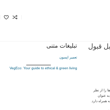
تبلیغات متنی
بل قبول
تعمیر اپسون
VegEco: Your guide to ethical & green living
ا را از نظر
ه عنوان
 همراه دارد.