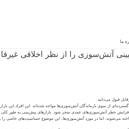
ره ما
بینی آتش‌سوزی را از نظر اخلاقی غیرقا
ترده‌ای از سوی بازماندگان آتش‌سوزی‌ها مواجه شده‌اند. این افراد این بازاره
 افزایش خطر آتش‌سوزی‌های عمدی منجر شود. بازارهای پیش‌بینی به طور کلی ب
شناخته می‌شوند، اما در مورد آتش‌سوزی‌ها، این موضوع حساسیت‌های خاصی را به