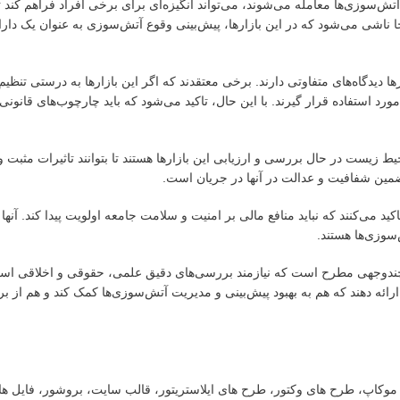
آتش‌سوزی‌ها معامله می‌شوند، می‌تواند انگیزه‌ای برای برخی افراد فراهم کند
جا ناشی می‌شود که در این بازارها، پیش‌بینی وقوع آتش‌سوزی به عنوان یک دار
 دیدگاه‌های متفاوتی دارند. برخی معتقدند که اگر این بازارها به درستی تنظیم
ورد استفاده قرار گیرند. با این حال، تاکید می‌شود که باید چارچوب‌های قانونی
یست در حال بررسی و ارزیابی این بازارها هستند تا بتوانند تاثیرات مثبت و م
تضمین شفافیت و عدالت در آنها در جریان است.
ید می‌کنند که نباید منافع مالی بر امنیت و سلامت جامعه اولویت پیدا کند. آنها
‌سوزی‌ها هستند.
و چندوجهی مطرح است که نیازمند بررسی‌های دقیق علمی، حقوقی و اخلاقی اس
رائه دهند که هم به بهبود پیش‌بینی و مدیریت آتش‌سوزی‌ها کمک کند و هم از بر
ت، موکاپ، طرح های وکتور، طرح های ایلاستریتور، قالب سایت، بروشور، فایل ه