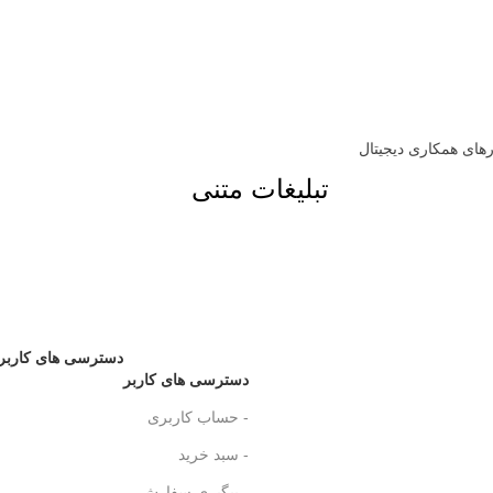
ارهای همکاری دیجیتال
تبلیغات متنی
دسترسی های کاربر
دسترسی های کاربر
- حساب کاربری
- سبد خرید
- پیگیری سفارش