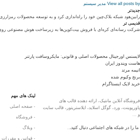
View all posts by مدیر سیستم
جدیدتر
رابین‌هود شبکه بلاک‌چین خود را راه‌اندازی کرد و به توسعه محصولات رمزارزی 
قدیمی تر
شرکت رسانه‌ای کره‌ای با فروش بیت‌کوین‌ها به زیرساخت هوش مصنوعی روی
لایسنس اورجینال محصولات اصلی و قانونی: مایکروسافت پارتنر
هاست ویندوز ایران
انیمه مرتد
برنج وکیوم شده
خرید لایک اینستاگرام
لینک های مهم
فروشگاه آنلاین مانتیک، ارائه دهنده قالب های
- صفحه اصلی
پاورپوینت، ورد، گوگل اسلاید، ایلاستریتور، قالب سایت
و …
- فروشگاه
ما را در شبکه های اجتماعی دنبال کنید.
..
- وبلاگ
- قوانین و مقررات