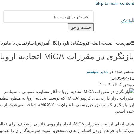
Skip to main content
جست و جو
فهرست
صفحه اصلی
فروشگاه
دانلود رایگان
آموزش
اخبار
تماس با ما
دربا
بازنگری در مقررات MiCA اتحادیه اروپا با آغاز مشاوره عمومی تا سپتامبر
منتشر شده در
مدیر سیستم
1405-04-11
روشن ۱۴۰۵-۰۴-۱۱
مقررات بازار دارایی‌های کریپتو (MiCA) که توسط ات
این بازنگری که به طور غیررسمی ب
شده است.
هدف اصلی از ایجاد مقررات MiCA، ایجاد چارچوبی قانو
می‌کند تا با فراهم آوردن استانداردهای مشخص، امنیت سرمایه‌گذاران را تضمین 