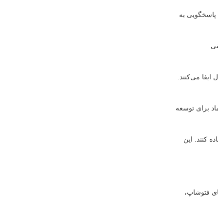
ی‌های دیجیتال، نیاز به به‌روزرسانی و اصلاح این مقررات احساس می‌شود. بازنگری MiCA با هدف پاسخگویی به
تی
تال ایفا می‌کنند.
ماد برای توسعه
ه کنند. این
ای فتوشاپ،