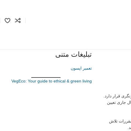
تبلیغات متنی
تعمیر اپسون
VegEco: Your guide to ethical & green living
 بازنگری قرار دارد.
مبر سال جاری تعیین
ین مقررات تلاش
.