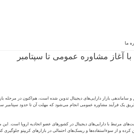
ره ما
حادیه اروپا به منظور تنظیم و ساماندهی بازار دارایی‌های دیجیتال تدوین شده است، هم‌اکنون در مرحله
ا عنوان «MiCA ۲.۰» شناخته می‌شود، از طریق یک فرآیند مشاوره عمومی انجام می‌شود که مهلت آن تا حدود سپتا
نی و شفاف برای فعالیت‌های مرتبط با دارایی‌های دیجیتال در کشورهای عضو اتحادیه اروپا است. ا
کرده و از سوءاستفاده‌ها و ریسک‌های احتمالی در بازارهای کریپتو جلوگیری کند