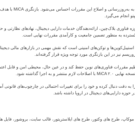
با توجه به رشد سریع و گسترده فناوری‌های بلاک‌چین و دارای
و انجام می‌گیرد.
فناوری بلاک‌چین، ارائه‌دهندگان خدمات دارایی دیجیتال، نهادهای نظارتی و ح
 گسترده به منظور تضمین جامعیت و کارآمدی مقررات نهایی است.
‌تر چارچوب‌های مربوط به استیبل‌کوین‌ها و توکن‌های امنیتی است که نقش مهمی در بازارهای مالی دیجی
وریسم نیز در این بازنگری مورد توجه ویژه قرار گرفته‌اند.
ن تنظیم مقررات فناوری‌های نوین حفظ کند و در عین حال، محیطی امن و قابل اعت
ه اجرا گذاشته شود.
ا به دقت دنبال کرده و خود را برای تغییرات احتمالی در چارچوب‌های قانونی آماد
 حوزه دارایی‌های دیجیتال در اروپا داشته باشد.
ت، موکاپ، طرح های وکتور، طرح های ایلاستریتور، قالب سایت، بروشور، فایل ه