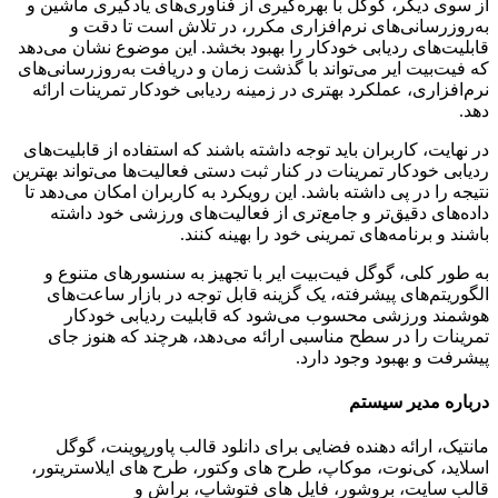
از سوی دیگر، گوگل با بهره‌گیری از فناوری‌های یادگیری ماشین و
به‌روزرسانی‌های نرم‌افزاری مکرر، در تلاش است تا دقت و
قابلیت‌های ردیابی خودکار را بهبود بخشد. این موضوع نشان می‌دهد
که فیت‌بیت ایر می‌تواند با گذشت زمان و دریافت به‌روزرسانی‌های
نرم‌افزاری، عملکرد بهتری در زمینه ردیابی خودکار تمرینات ارائه
دهد.
در نهایت، کاربران باید توجه داشته باشند که استفاده از قابلیت‌های
ردیابی خودکار تمرینات در کنار ثبت دستی فعالیت‌ها می‌تواند بهترین
نتیجه را در پی داشته باشد. این رویکرد به کاربران امکان می‌دهد تا
داده‌های دقیق‌تر و جامع‌تری از فعالیت‌های ورزشی خود داشته
باشند و برنامه‌های تمرینی خود را بهینه کنند.
به طور کلی، گوگل فیت‌بیت ایر با تجهیز به سنسورهای متنوع و
الگوریتم‌های پیشرفته، یک گزینه قابل توجه در بازار ساعت‌های
هوشمند ورزشی محسوب می‌شود که قابلیت ردیابی خودکار
تمرینات را در سطح مناسبی ارائه می‌دهد، هرچند که هنوز جای
پیشرفت و بهبود وجود دارد.
درباره مدیر سیستم
مانتیک، ارائه دهنده فضایی برای دانلود قالب پاورپوینت، گوگل
اسلاید، کی‌نوت، موکاپ، طرح های وکتور، طرح های ایلاستریتور،
قالب سایت، بروشور، فایل های فتوشاپ، براش و