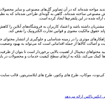
ارهای آنلاین مانند Etsy، eBay و Amazon با پدیده‌ای جدید مواجه شده‌اند که در آن تصاویر گل
ش مصنوعی ساخته شده‌اند، گاهی به گونه‌ای طراحی شده‌اند که به نظر و
ائه شده در این پلتفرم‌ها ایجاد کرده است.
مشتریان داشته باشد و اعتماد کاربران به فروشگاه‌های آنلاین را کا
ند حقوق مالکیت معنوی و قوانین تجارت الکترونیک را نقض کند.
د راهکارهای موثری را در زمینه شناسایی و جلوگیری از انتشار محتوای 
 اصالت کالاها از جمله اقداماتی است که می‌تواند به بهبود وضعیت 
حتواهای دیجیتال از اهمیت بالایی برخوردار است تا بتوان از ظرفیت
‌ها کمک می‌کند، بلکه به ارتقای سطح کیفیت خدمات و محصولات در بازا
ید، کی‌نوت، موکاپ، طرح های وکتور، طرح های ایلاستریتور، قالب سای
 ایکس‌باکس ارائه می‌دهد