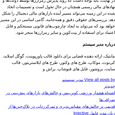
در نهایت، باید توجه داشت که روند پذیرش رمزارزها توسط دولت‌ها و
نهادهای مالی رسمی همچنان در حال تحول است و تصمیمات اتخاذ
شده در این زمینه می‌تواند مسیر آینده بازارهای مالی دیجیتال را شکل
دهد. بررسی‌های حقوقی دقیق و همه‌جانبه، گامی اساسی در این مسیر
خواهد بود که می‌تواند به ایجاد چارچوب‌های قانونی مستحکم و قابل
اعتماد برای استفاده از بیت‌کوین و سایر رمزارزها منجر شود.
درباره مدیر سیستم
مانتیک، ارائه دهنده فضایی برای دانلود قالب پاورپوینت، گوگل اسلاید،
کی‌نوت، موکاپ، طرح های وکتور، طرح های ایلاستریتور، قالب
سایت، بروشور، فایل های فتوشاپ، براش و
View all posts by مدیر سیستم
جدیدتر
اشتباه هشدار ورزشی کوین‌بیس و چالش‌های بازارهای پیش‌بینی در
صرافی‌ها
قدیمی تر
چالش‌های مقیاس‌پذیری و تمرکززدایی در بلاک‌چین‌ها از
زبان مدیرعامل Injective