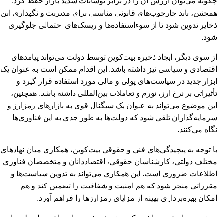
چگونه می‌توان ارزش آن را در برابر نوسانات شدید بازار حفظ کرد.
همچنین، باید چارچوب‌های قانونی مناسبی برای مدیریت و نگهداری این
ذخایر تدوین شود تا از سوءاستفاده‌ها و ریسک‌های احتمالی جلوگیری
شود.
از سوی دیگر، ایجاد ذخیره بیت‌کوین توسط دولت می‌تواند پیامدهای
اقتصادی و سیاسی نیز داشته باشد. این اقدام ممکن است به عنوان یک
ابزار جدید در سیاست‌های پولی و مالی مورد استفاده قرار گیرد و
تأثیراتی بر نرخ ارز، تورم و تعاملات بین‌المللی داشته باشد. همچنین،
این موضوع می‌تواند به عنوان یک سیگنال قوی به بازارهای رمزارز و
سرمایه‌گذاران تلقی شود که دولت‌ها به طور جدی به این فناوری‌ها
نگاه می‌کنند.
با توجه به پیچیدگی‌های فنی و حقوقی بیت‌کوین، همکاری میان نهادهای
مختلف دولتی، کارشناسان حقوقی، اقتصاددانان و متخصصان فناوری
اطلاعات ضروری است. این همکاری می‌تواند به تدوین سیاست‌ها و
مقرراتی منجر شود که هم امنیت و شفافیت را تضمین کند و هم
امکان بهره‌برداری بهینه از مزایای رمزارزها را فراهم آورد.