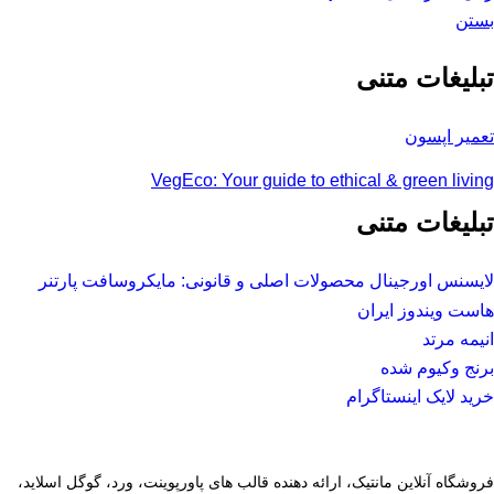
بستن
تبلیغات متنی
تعمیر اپسون
VegEco: Your guide to ethical & green living
تبلیغات متنی
لایسنس اورجینال محصولات اصلی و قانونی: مایکروسافت پارتنر
هاست ویندوز ایران
انیمه مرتد
برنج وکیوم شده
خرید لایک اینستاگرام
فروشگاه آنلاین مانتیک، ارائه دهنده قالب های پاورپوینت، ورد، گوگل اسلاید،