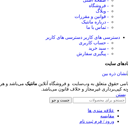
- صفحه اصلی
- فروشگاه
- وبلاگ
- قوانین و مقررات
- درباره مانتیک
- تماس با ما
دسترسی های کاربر
دسترسی های کاربر
- حساب کاربری
- سبد خرید
- پیگیری سفارش
ادهای سایت
امی حقوق متعلق به وب‌سایت و فروشگاه‌ آنلاین
مانتیک
می‌باشد و هر
نه کپی‌برداری غیرمجاز و خلاف قانون می‌باشد.
بستن
جست و جو
علاقه مندی ها
مقایسه
ورود / فرم ثبت نام