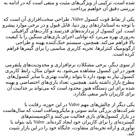
شده است، ترکیبی از ویژگی‌های مثبت و منفی است که در ادامه به
بررسی دقیق آن خواهیم پرداخت.
یکی از نقاط قوت کنسول Valve، طراحی سخت‌افزاری آن است که
با توجه به استانداردهای روز دنیا، قابل قبول و در برخی موارد پیشرو
است. این کنسول از پردازنده‌های قدرتمند و کارت‌های گرافیکی
به‌روزی بهره می‌برد که توانایی اجرای بازی‌های سنگین را با کیفیت
بالا فراهم می‌کند. همچنین، سیستم خنک‌کننده بهینه و طراحی
ارگونومیک کنترلرها، تجربه کاربری مناسبی را برای گیمرها فراهم
کرده است.
از سوی دیگر، برخی مشکلات نرم‌افزاری و محدودیت‌های پلتفرمی
هنوز در این کنسول مشاهده می‌شود. به عنوان مثال، رابط کاربری
کنسول نیاز به بهبود دارد تا بتواند رقابت بهتری با سایر کنسول‌های
مطرح بازار داشته باشد. همچنین، تعداد بازی‌های اختصاصی و بهینه
شده برای این دستگاه هنوز محدود است که می‌تواند بر جذابیت آن
برای کاربران تأثیر منفی بگذارد.
یکی دیگر از چالش‌های مهم Valve در این حوزه، رقابت با
شرکت‌های بزرگی مانند سونی و مایکروسافت است که سال‌هاست
در بازار کنسول‌های بازی فعالیت می‌کنند و اکوسیستم‌های
گسترده‌ای را برای کاربران خود ایجاد کرده‌اند. Valve باید بتواند با
نوآوری و ارائه تجربه‌ای متفاوت، جایگاه خود را در این بازار تثبیت
کند.