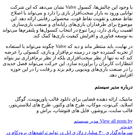
با وجود این چالش‌ها، کنسول Valve نشان می‌دهد که این شرکت
توانایی ورود به بازار سخت‌افزار بازی را دارد و می‌تواند با اصلاح
نقاط ضعف و تقویت نقاط قوت، محصولی رقابتی ارائه دهد. این
موضوع برای طرفداران بازی‌های رایانه‌ای و صنعت بازی‌سازی
اهمیت زیادی دارد، زیرا تنوع در انتخاب کنسول‌ها و پلتفرم‌ها می‌تواند
به توسعه فناوری و افزایش کیفیت بازی‌ها کمک کند.
در نهایت، باید منتظر ماند و دید که Valve چگونه می‌تواند با استفاده
از تجربه گسترده خود در زمینه نرم‌افزار و بازی، کنسولی را عرضه
کند که نه تنها از نظر سخت‌افزاری بلکه از نظر نرم‌افزاری نیز بتواند
انتظارات کاربران را برآورده سازد. این حرکت می‌تواند فصل جدیدی
را در صنعت بازی‌های ویدیویی رقم بزند و رقابت را در این حوزه
افزایش دهد.
درباره مدیر سیستم
مانتیک، ارائه دهنده فضایی برای دانلود قالب پاورپوینت، گوگل
اسلاید، کی‌نوت، موکاپ، طرح های وکتور، طرح های ایلاستریتور،
قالب سایت، بروشور، فایل های فتوشاپ، براش و
View all posts by مدیر سیستم
جدیدتر
سرمایه‌گذاری ۳۰ میلیارد دلاری اپل در تولید تراشه‌های برودکام در