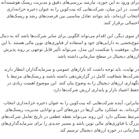
برای ورود به این حوزه، نیازمند بررسی‌های دقیق و مدیریت ریسک هوشمندانه
است. در این میان، شرکت‌هایی که بیت‌کوین را به عنوان ذخیره خزانه‌داری
انتخاب کرده‌اند، باید بتوانند تعادل مناسبی بین فرصت‌های رشد و ریسک‌های
احتمالی برقرار کنند.
از سوی دیگر، این اقدام می‌تواند الگویی برای سایر شرکت‌ها باشد که به دنبال
تنوع‌بخشی به دارایی‌های خود و استفاده از فناوری‌های نوین مالی هستند. با این
حال، موفقیت یا شکست این مدل، می‌تواند تأثیر قابل توجهی بر روند پذیرش
ارزهای دیجیتال در سطح سازمانی داشته باشد.
در نهایت، باید توجه داشت که بازارهای عمومی و سرمایه‌گذاران انتظار دارند
شرکت‌ها شفافیت کامل در گزارش‌دهی داشته باشند و ریسک‌های مرتبط با
نگهداری ارزهای دیجیتال را به وضوح بیان کنند. این موضوع اهمیت زیادی در
حفظ اعتماد بازار و پایداری ارزش شرکت‌ها دارد.
بنابراین، آینده شرکت‌هایی که بیت‌کوین را به عنوان ذخیره خزانه‌داری انتخاب
کرده‌اند، به عملکرد مالی آن‌ها در دوره‌های آتی و توانایی مدیریت ریسک‌های
مرتبط بستگی دارد. این روند می‌تواند نقطه عطفی در تاریخ تعامل شرکت‌های
بزرگ با فناوری‌های مالی نوین باشد و مسیر جدیدی را برای سرمایه‌گذاری‌های
سازمانی در حوزه ارزهای دیجیتال ترسیم کند.