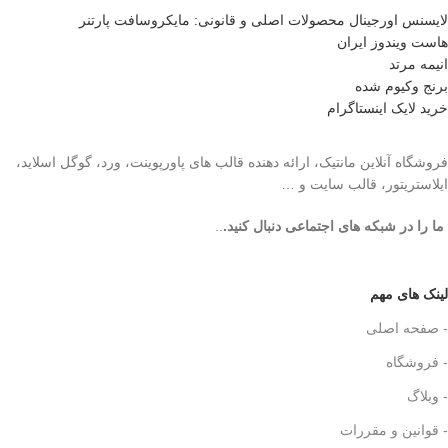
لایسنس اورجینال محصولات اصلی و قانونی: مایکروسافت پارتنر
هاست ویندوز ایران
انیمه مرتد
برنج وکیوم شده
خرید لایک اینستاگرام
فروشگاه آنلاین مانتیک، ارائه دهنده قالب های پاورپوینت، ورد، گوگل اسلاید،
ایلاستریتور، قالب سایت و …
ما را در شبکه های اجتماعی دنبال کنید.
..
لینک های مهم
- صفحه اصلی
- فروشگاه
- وبلاگ
- قوانین و مقررات