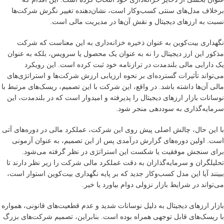
برخلاف مدل‌های سنتی کسب‌وکار است، نشان‌دهنده تغییر نگرش شرکت‌ها
نسبت به ارزهای دیجیتال و نقش آن‌ها در مدیریت مالی است.
نگهداری بیت‌کوین به عنوان ذخیره خزانه‌داری به این معناست که شرکت
مذکور این ارز دیجیتال را نه به عنوان یک محصول یا سرویس، بلکه به عنوان
یک دارایی مالی بلندمدت در ترازنامه خود ثبت کرده است. این رویکرد
می‌تواند تأثیرات گسترده‌ای بر نحوه ارزیابی ارزش شرکت‌ها و استراتژی‌های
مالی آن‌ها داشته باشد. در واقع، این شرکت با این تصمیم، ریسک‌های مرتبط با
نوسانات بازار ارزهای دیجیتال را پذیرفته و امیدوار است که در بلندمدت، این
سرمایه‌گذاری به سوددهی منجر شود.
با این حال، چالش اصلی پیش روی این شرکت، عملکرد مالی در دوره‌های آتی
است. اولین دوره‌های گزارش درآمدی پس از این تصمیم، به عنوان آزمونی
برای سنجش موفقیت یا شکست این استراتژی در نظر گرفته می‌شود.
تحلیلگران و سرمایه‌گذاران به دقت عملکرد مالی شرکت را زیر نظر دارند تا
ببینند آیا این مدل کسب‌وکار جدید که بر پایه نگهداری بیت‌کوین استوار است،
می‌تواند در شرایط بازار نزولی دوام بیاورد یا خیر.
بازار ارزهای دیجیتال به دلیل نوسانات شدید و عدم قطعیت‌های قانونی، همواره
با ریسک‌های قابل توجهی همراه بوده است. بنابراین، تصمیم شرکت‌های بزرگ