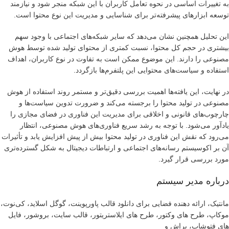
به تغییرات اساسی در نحوه تعامل کاربران با این شبکه منجر شود و نیازمند
توسعه ابزارهای پیشرفته‌تر برای شناسایی و مدیریت این نوع محتوا است.
این تحلیل همچنین نشان می‌دهد که سایر شبکه‌های اجتماعی با وجود سهم
بیشتری در حجم کل محتوا، نسبت کمتری از محتوای تولید شده توسط هوش
مصنوعی را دارند. این موضوع ممکن است به تفاوت در نوع کاربران، اهداف
استفاده و سیاست‌های محتوایی این پلتفرم‌ها بازگردد.
در نهایت، این یافته‌ها اهمیت بررسی دقیق‌تر و مستمر روند استفاده از هوش
مصنوعی در تولید محتوا را برجسته می‌کند و ضرورت تدوین سیاست‌ها و
چارچوب‌های قانونی و اخلاقی برای مدیریت این فناوری در فضای مجازی را
یادآور می‌شود. با توجه به رشد سریع فناوری‌های هوش مصنوعی، انتظار
می‌رود که نقش این فناوری در تولید محتوا بیش از پیش افزایش یابد و تأثیرات
آن بر اکوسیستم رسانه‌های اجتماعی و ارتباطات دیجیتال به شکل گسترده‌تری
مورد بررسی قرار گیرد.
درباره مدیر سیستم
مانتیک، ارائه دهنده فضایی برای دانلود قالب پاورپوینت، گوگل اسلاید، کی‌نوت،
موکاپ، طرح های وکتور، طرح های ایلاستریتور، قالب سایت، بروشور، فایل
های فتوشاپ، براش و