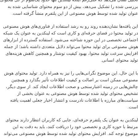
بررسی شده را تشکیل می‌دهد، بیش از دو سوم محتوای شناسایی شده به
عنوان تولید شده توسط هوش مصنوعی از این پلتفرم منشأ گرفته است.
این یافته‌ها نشان‌دهنده روند رو به رشد استفاده از فناوری‌های هوش مصنوعی
در تولید محتوا در فضای حرفه‌ای و کاری است که لینکدین به عنوان یک شبکه
اجتماعی تخصصی در این حوزه شناخته می‌شود. استفاده گسترده از ابزارهای
هوش مصنوعی برای تولید محتوا می‌تواند دلایل متعددی داشته باشد؛ از جمله
افزایش سرعت تولید محتوا، بهبود کیفیت نوشتار و همچنین کاهش هزینه‌های
تولید محتوای انسانی.
با این حال، این موضوع نگرانی‌هایی را نیز به همراه دارد. تولید محتوای هوش
مصنوعی ممکن است بر اصالت و کیفیت اطلاعات تأثیر بگذارد و همچنین
چالش‌هایی در زمینه اعتبارسنجی و صحت اطلاعات ایجاد کند. از سوی دیگر،
تشخیص محتوای تولید شده توسط هوش مصنوعی به عنوان بخشی از
سیاست‌های مبارزه با اطلاعات نادرست و انتشار اخبار جعلی اهمیت یافته
است.
لینکدین به عنوان یک پلتفرم حرفه‌ای، جایی که کاربران انتظار دارند محتوای
مرتبط با حوزه کاری و تخصصی خود را دریافت کنند، باید به دقت به این
موضوع توجه کند. افزایش محتوای تولید شده توسط هوش مصنوعی می‌تواند