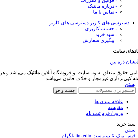
- قوانین و مقررات
- درباره مانتیک
- تماس با ما
دسترسی های کاربر
دسترسی های کاربر
- حساب کاربری
- سبد خرید
- پیگیری سفارش
ادهای سایت
امی حقوق متعلق به وب‌سایت و فروشگاه‌ آنلاین
مانتیک
می‌باشد و هر
نه کپی‌برداری غیرمجاز و خلاف قانون می‌باشد.
بستن
جست و جو
علاقه مندی ها
مقایسه
ورود / فرم ثبت نام
سبد خرید
بستن
فیس بوک
X
پینترست
linkedin
تلگرام