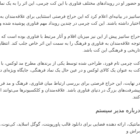
و حضور او در رویدادهای مختلف فناوری با این کت چرمی، این اثر را به یک نما
ساتبیز در بیانیه‌ای اعلام کرد که این حراج فرصتی استثنایی برای علاقه‌مندان
اختیار داشته باشند. این کت چرمی در چندین رویداد مهم فناوری پوشیده شده و 
حراج ساتبیز پیش از این نیز میزبان اقلام و آثار مرتبط با فناوری بوده است که 
توجه علاقه‌مندان به فناوری و فرهنگ را به سمت این اثر خاص جلب کند. انتظار
تاریخی و فرهنگی این کت باشد.
کت چرمی تام فورد، طراحی شده توسط یکی از برندهای مطرح مد لوکس، با کیف
کت به عنوان یک کالای لوکس و در عین حال یک نماد فرهنگی، جایگاه ویژه‌ای در 
در نهایت، این حراج فرصتی برای بررسی ارتباط میان فناوری، فرهنگ و مد فرا
کنند.
درباره مدیر سیستم
مانتیک، ارائه دهنده فضایی برای دانلود قالب پاورپوینت، گوگل اسلاید، کی‌نو
براش و