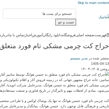
Skip to main content
جست و جو
فهرست
صفحه اصلی
فروشگاه
دانلود رایگان
آموزش
اخبار
تماس با ما
درباره
حراج کت چرمی مشکی تام فورد متعلق ب
منتشر شده در
مدیر سیستم
1405-04-13
روشن ۱۴۰۵-۰۴-۱۳
چرمی مشکی تام فورد متعلق به جنسن هوانگ، مدیرعامل شرکت انویدیا، آغاز
می‌شود، نمادی از لحظات مهم و تاثیرگذار در تاریخ فناوری و صنعت نیمه‌هادی‌ها
کت چرمی تام فورد جنسن هوانگ نه تنها یک پوشاک لوکس و با طراحی منحصر به
تاریخی و فرهنگی قابل توجهی دارد. جنسن هوانگ، بنیانگذار و مدیرعامل شرک