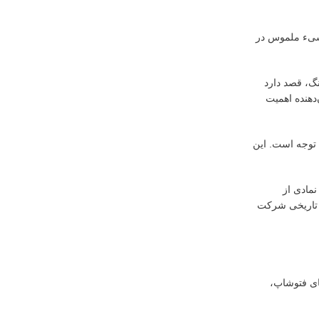
ک شیء ملموس در
نگ، قصد دارد
دهنده اهمیت
 توجه است. این
مادی از
د و در این رویداد تاریخی شرکت
ای فتوشاپ،