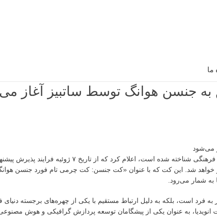
 ما
ه جنسن هوانگ توسط ساتبیز آغاز می‌
ساتبیز، خانه حراج مشهور جهانی که در زمینه فروش آثار و اقلام تکنولوژیکی و فرهنگی شناخته شده است، اعلا
 خواهد شد. این کت که با عنوان «کت جنسن: کت چرمی تام فورد جنسن هوان
 به شمار می‌رود.
 فرد است، بلکه به دلیل ارتباط مستقیم با یکی از چهره‌های برجسته دنیای 
ت انویدیا، به عنوان یکی از پیشگامان توسعه پردازش گرافیکی و هوش مصنوعی