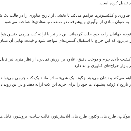
د تبدیل کرده است.
 به فناوری و کلکسیونرها فراهم می‌کند تا بخشی از تاریخ فناوری را در قالب ی
به عنوان نمادی از نوآوری و پیشرفت در صنعت نیمه‌هادی‌ها شناخته می‌شود.
توجه جهانیان را به خود جلب کرده‌اند. این بار نیز با ارائه کت چرمی جنسن هوا
 می‌رود که این حراج با استقبال گسترده‌ای مواجه شود و قیمت نهایی آن نشان‌
یت بالای چرم و دوخت دقیق، علاوه بر ارزش نمادین، از نظر هنری نیز قابل
بازار حراج‌های فناوری و مد دارد.
هم می‌کند و نشان می‌دهد چگونه یک شیء ساده مانند یک کت چرمی می‌تواند ن
پیشرفت‌های بزرگ در دنیای فناوری باشد. علاقه‌مندان و کلکسیونرها می‌توانند از تاریخ ۷ ژوئیه پیشنهادات خود را برای خرید این کت ارائه دهن
ت، موکاپ، طرح های وکتور، طرح های ایلاستریتور، قالب سایت، بروشور، فایل ه