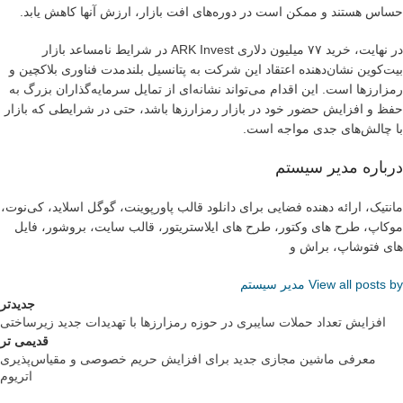
حساس هستند و ممکن است در دوره‌های افت بازار، ارزش آنها کاهش یابد.
در نهایت، خرید ۷۷ میلیون دلاری ARK Invest در شرایط نامساعد بازار
بیت‌کوین نشان‌دهنده اعتقاد این شرکت به پتانسیل بلندمدت فناوری بلاکچین و
رمزارزها است. این اقدام می‌تواند نشانه‌ای از تمایل سرمایه‌گذاران بزرگ به
حفظ و افزایش حضور خود در بازار رمزارزها باشد، حتی در شرایطی که بازار
با چالش‌های جدی مواجه است.
درباره مدیر سیستم
مانتیک، ارائه دهنده فضایی برای دانلود قالب پاورپوینت، گوگل اسلاید، کی‌نوت،
موکاپ، طرح های وکتور، طرح های ایلاستریتور، قالب سایت، بروشور، فایل
های فتوشاپ، براش و
View all posts by مدیر سیستم
جدیدتر
افزایش تعداد حملات سایبری در حوزه رمزارزها با تهدیدات جدید زیرساختی
قدیمی تر
معرفی ماشین مجازی جدید برای افزایش حریم خصوصی و مقیاس‌پذیری
اتریوم