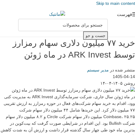
Skip to main content
فهرست
جست و جو
خرید ۷۷ میلیون دلاری سهام رمزارز
توسط ARK Invest در ماه ژوئن
منتشر شده در
مدیر سیستم
1405-04-14
روشن ۱۴۰۵-۰۴-۱۴
در ماه ژوئن سال جاری، شرکت سرمایه‌گذاری ARK Invest به مدیریت کتی
وود، اقدام به خرید سهام شرکت‌های فعال در حوزه رمزارز به ارزش تقریبی
۷۷ میلیون دلار کرد. این خریدها شامل ۴۴ میلیون دلار سهام شرکت
Coinbase، ۲۵.۲۵ میلیون دلار سهام شرکت Circle و ۸.۲ میلیون دلار سهام
شرکت Bullish بود. این اقدام در شرایطی صورت گرفت که بیت‌کوین در
بدترین ماه خود طی چهار سال گذشته قرار داشت و ارزش آن به شدت کاهش