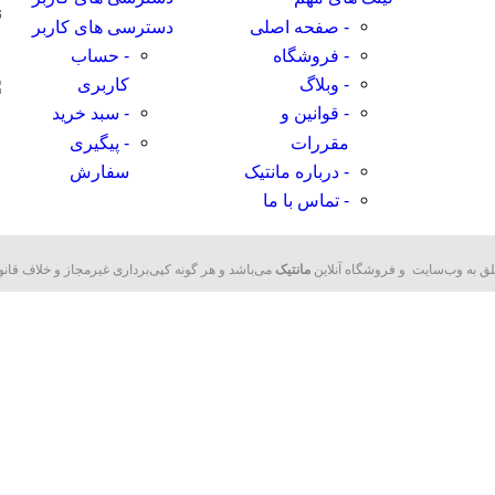
ن
- صفحه اصلی
دسترسی های کاربر
- فروشگاه
- حساب
- وبلاگ
کاربری
- قوانین و
- سبد خرید
مقررات
- پیگیری
- درباره مانتیک
سفارش
- تماس با ما
ق به وب‌سایت و فروشگاه‌ آنلاین
مانتیک
می‌باشد و هر گونه کپی‌برداری غیرمجاز و خلاف قانو