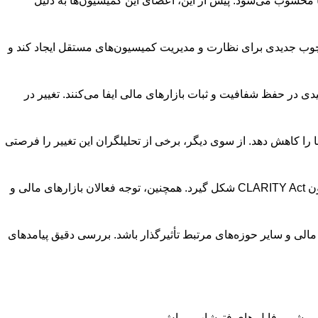
محسوب می‌شود. پیش از این، اعضای این کمیسیون‌ها به دلیل
رار دارد. این قانون می‌تواند چارچوب جدیدی برای نظارت و مدیریت کمیسیون‌های مستقل ایجاد کند و
ظارتی در بازارهای مالی هستند که نقش کلیدی در حفظ شفافیت و ثبات بازارهای مالی ایفا می‌کنند. تغییر در
را کاهش دهد. از سوی دیگر، برخی از تحلیلگران این تغییر را فرصتی
با توجه به اهمیت این موضوع، انتظار می‌رود که در روزهای آینده بحث‌های گسترده‌ای در کنگره و رسانه‌ها پیرامون پیامدهای این تصمیم و قانون CLARITY Act شکل گیرد. همچنین، توجه فعالان بازارهای مالی و
مالی و سایر حوزه‌های مرتبط تأثیرگذار باشد. بررسی دقیق پیامدهای
، بروشور، فایل های فتوشاپ، براش و