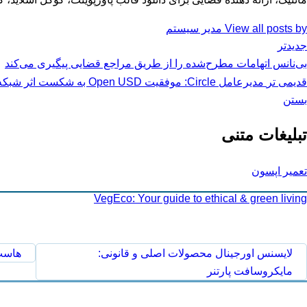
View all posts by مدیر سیستم
جدیدتر
بی‌نانس اتهامات مطرح‌شده را از طریق مراجع قضایی پیگیری می‌کند
قدیمی تر
مدیرعامل Circle: موفقیت Open USD به شکست اثر شبکه‌ای USDC وابسته است
بستن
تبلیغات متنی
تعمیر اپسون
VegEco: Your guide to ethical & green living
لایسنس اورجینال محصولات اصلی و قانونی:
هاست 
مایکروسافت پارتنر