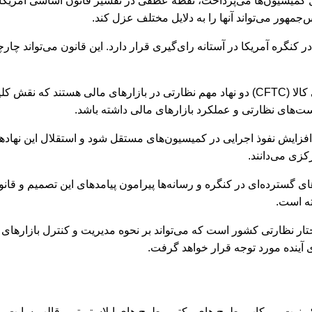
 کمیسیون‌ها می‌پرداخت، نقطه عطفی در تفسیر قانون اساسی آمریکا 
جمهور می‌تواند آنها را به دلایل مختلف عزل کند.
صمیم دیوان عالی در حالی صادر شده است که قانون CLARITY Act در کنگره آمریکا در آستانه رای‌گیری ق
کمیسیون بورس و اوراق بهادار آمریکا (SEC) و کمیسیون معاملات آتی کالا (CFTC) دو نهاد مهم ن
ست‌های نظارتی و عملکرد بازارهای مالی داشته باشد.
زایش نفوذ اجرایی در کمیسیون‌های مستقل شود و استقلال این نهادها 
کزی می‌دانند.
ته است.
تار نظارتی کشور است که می‌تواند بر نحوه مدیریت و کنترل بازارهای 
 آینده مورد توجه قرار خواهد گرفت.
د، کی‌نوت، موکاپ، طرح های وکتور، طرح های ایلاستریتور، قالب سایت