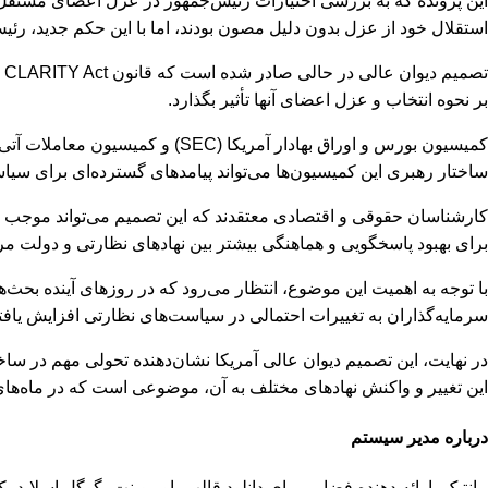
این پرونده که به بررسی اختیارات رئیس‌جمهور در عزل اعضای مستقل
استقلال خود از عزل بدون دلیل مصون بودند، اما با این حکم جدید، رئیس‌
ت
بر نحوه انتخاب و عزل اعضای آنها تأثیر بگذارد.
ساختار رهبری این کمیسیون‌ها می‌تواند پیامدهای گسترده‌ای برای سیا
کارشناسان حقوقی و اقتصادی معتقدند که این تصمیم می‌تواند موجب اف
برای بهبود پاسخگویی و هماهنگی بیشتر بین نهادهای نظارتی و دولت مر
سرمایه‌گذاران به تغییرات احتمالی در سیاست‌های نظارتی افزایش یاف
در نهایت، این تصمیم دیوان عالی آمریکا نشان‌دهنده تحولی مهم در ساخ
این تغییر و واکنش نهادهای مختلف به آن، موضوعی است که در ماه‌های
درباره مدیر سیستم
مانتیک، ارائه دهنده فضایی برای دانلود قالب پاورپوینت، گوگل اسلای