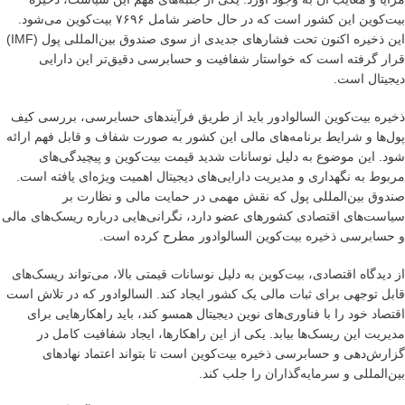
بیت‌کوین این کشور است که در حال حاضر شامل ۷۶۹۶ بیت‌کوین می‌شود.
این ذخیره اکنون تحت فشارهای جدیدی از سوی صندوق بین‌المللی پول (IMF)
قرار گرفته است که خواستار شفافیت و حسابرسی دقیق‌تر این دارایی
دیجیتال است.
ذخیره بیت‌کوین السالوادور باید از طریق فرآیندهای حسابرسی، بررسی کیف
پول‌ها و شرایط برنامه‌های مالی این کشور به صورت شفاف و قابل فهم ارائه
شود. این موضوع به دلیل نوسانات شدید قیمت بیت‌کوین و پیچیدگی‌های
مربوط به نگهداری و مدیریت دارایی‌های دیجیتال اهمیت ویژه‌ای یافته است.
صندوق بین‌المللی پول که نقش مهمی در حمایت مالی و نظارت بر
سیاست‌های اقتصادی کشورهای عضو دارد، نگرانی‌هایی درباره ریسک‌های مالی
و حسابرسی ذخیره بیت‌کوین السالوادور مطرح کرده است.
از دیدگاه اقتصادی، بیت‌کوین به دلیل نوسانات قیمتی بالا، می‌تواند ریسک‌های
قابل توجهی برای ثبات مالی یک کشور ایجاد کند. السالوادور که در تلاش است
اقتصاد خود را با فناوری‌های نوین دیجیتال همسو کند، باید راهکارهایی برای
مدیریت این ریسک‌ها بیابد. یکی از این راهکارها، ایجاد شفافیت کامل در
گزارش‌دهی و حسابرسی ذخیره بیت‌کوین است تا بتواند اعتماد نهادهای
بین‌المللی و سرمایه‌گذاران را جلب کند.