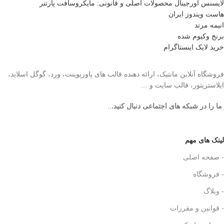
لایسنس اورجینال محصولات اصلی و قانونی: مایکروسافت پارتنر
هاست ویندوز ایران
انیمه مرتد
برنج وکیوم شده
خرید لایک اینستاگرام
فروشگاه آنلاین مانتیک، ارائه دهنده قالب های پاورپوینت، ورد، گوگل اسلاید،
ایلاستریتور، قالب سایت و …
ما را در شبکه های اجتماعی دنبال کنید.
..
لینک های مهم
- صفحه اصلی
- فروشگاه
- وبلاگ
- قوانین و مقررات