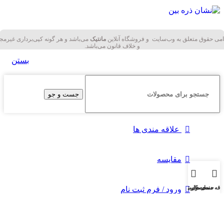
می حقوق متعلق به وب‌سایت و فروشگاه‌ آنلاین
مانتیک
می‌باشد و هر گونه کپی‌برداری غیرمج
و خلاف قانون می‌باشد.
بستن
جست و جو
علاقه مندی ها
مقایسه
اقه مندی ها
محصول
دسته ها
حساب کاربری من
ورود / فرم ثبت نام