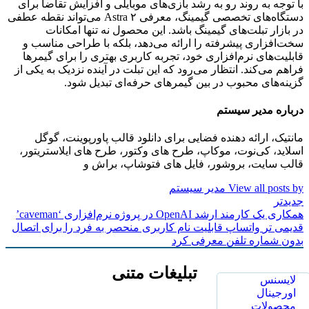
با توجه به روند رو به رشد بازی‌های موبایلی و افزایش تقاضا برای
دستگاه‌های تخصصی گیمینگ، معرفی Astra ۲ می‌تواند نقطه عطفی
در بازار تبلت‌های گیمینگ باشد. این محصول نه تنها امکانات
سخت‌افزاری پیشرفته را ارائه می‌دهد، بلکه با طراحی مناسب و
قابلیت‌های نرم‌افزاری خود، تجربه کاربری بهتری را برای گیمرها
فراهم می‌کند. انتظار می‌رود که این تبلت در آینده نزدیک به یکی از
گزینه‌های محبوب در بین گیمرهای حرفه‌ای تبدیل شود.
درباره مدیر سیستم
مانتیک، ارائه دهنده فضایی برای دانلود قالب پاورپوینت، گوگل
اسلاید، کی‌نوت، موکاپ، طرح های وکتور، طرح های ایلاستریتور،
قالب سایت، بروشور، فایل های فتوشاپ، براش و
View all posts by مدیر سیستم
جدیدتر
همکاری یک کارمند ارشد OpenAI در پروژه نرم‌افزاری ‘caveman’
قدیمی تر
واتساپ قابلیت نام کاربری منحصر به فرد را برای اتصال
بدون شماره تلفن معرفی کرد
تبلیغات متنی
لایسنس
اورجینال
محصولات