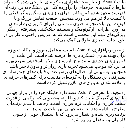
تبلت Astra ۲ از نظر سخت‌افزاری به گونه‌ای طراحی شده که بتواند
نیازهای گیمرهای حرفه‌ای را برآورده کند. این دستگاه به پردازنده‌ای
قدرتمند مجهز شده که امکان اجرای بازی‌های سنگین و گرافیکی را
با کیفیت بالا فراهم می‌آورد. همچنین، صفحه نمایش بزرگ و با
کیفیت این تبلت تجربه بصری مناسبی را برای کاربران به ارمغان
می‌آورد. طراحی ارگونومیک و سیستم خنک‌کننده پیشرفته از دیگر
ویژگی‌های مهم این محصول است که به افزایش راحتی و کارایی در
طول جلسات بازی طولانی کمک می‌کند.
از نظر نرم‌افزاری، Astra ۲ با سیستم‌عامل به‌روز و امکانات ویژه
برای بهینه‌سازی عملکرد بازی‌ها عرضه شده است. این تبلت از
فناوری‌های جدیدی مانند نرخ تازه‌سازی بالا و پاسخ‌دهی سریع بهره
می‌برد که موجب می‌شود تجربه بازی روان‌تر و بدون تأخیر باشد.
همچنین، پشتیبانی از اتصال‌های پرسرعت و قابلیت‌های چندرسانه‌ای
پیشرفته، این دستگاه را به گزینه‌ای مناسب برای گیمرهای حرفه‌ای
و علاقه‌مندان به بازی‌های آنلاین تبدیل کرده است.
ردمجیک با معرفی Astra ۲ قصد دارد جایگاه خود را در بازار جهانی
تبلت‌های گیمینگ تثبیت کند و با ارائه محصولی که ترکیبی از قدرت
سایدبار
سخت‌افزاری و امکانات نرم‌افزاری است، رقابت با سایر برندهای
مطرح را ادامه دهد. عرضه جهانی این تبلت در ماه ژوئیه
برنامه‌ریزی شده و انتظار می‌رود که با استقبال خوبی از سوی
کاربران و منتقدان روبرو شود.