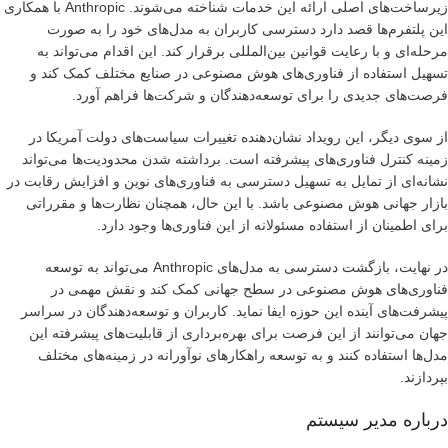
زیرساخت‌های اصلی ارائه این خدمات شناخته می‌شوند. Anthropic با همکاری
این پلتفرم‌ها قصد دارد دسترسی کاربران به مدل‌های خود را به صورت
مرحله‌ای و با رعایت قوانین بین‌المللی برقرار کند. این اقدام می‌تواند به
تسهیل استفاده از فناوری‌های هوش مصنوعی در صنایع مختلف کمک کند و
فرصت‌های جدیدی را برای توسعه‌دهندگان و شرکت‌ها فراهم آورد.
از سوی دیگر، این رویداد نشان‌دهنده تغییرات سیاست‌های دولت آمریکا در
زمینه کنترل فناوری‌های پیشرفته است. برداشته شدن محدودیت‌ها می‌تواند
نشانه‌ای از تمایل به تسهیل دسترسی به فناوری‌های نوین و افزایش رقابت در
بازار جهانی هوش مصنوعی باشد. با این حال، همچنان نظارت‌ها و مقرراتی
برای اطمینان از استفاده مسئولانه از این فناوری‌ها وجود دارد.
در نهایت، بازگشت دسترسی به مدل‌های Anthropic می‌تواند به توسعه
فناوری‌های هوش مصنوعی در سطح جهانی کمک کند و نقش مهمی در
پیشرفت‌های آینده این حوزه ایفا نماید. کاربران و توسعه‌دهندگان در سراسر
جهان می‌توانند از این فرصت برای بهره‌برداری از قابلیت‌های پیشرفته این
مدل‌ها استفاده کنند و به توسعه راهکارهای نوآورانه در زمینه‌های مختلف
بپردازند.
درباره مدیر سیستم