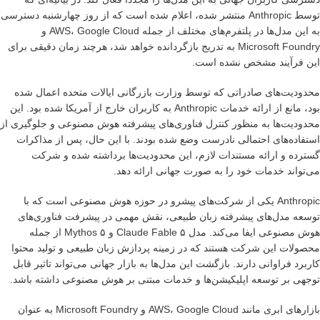
توسط Anthropic منتشر شده، اعلام شده است که از روز چهارشنبه دسترسی
به این مدل‌ها در پلتفرم‌های مختلف از جمله AWS، Google Cloud و
Microsoft Foundry به تدریج بازگردانده خواهد شد، هرچند زمان دقیقی برای
این فرآیند مشخص نشده است.
محدودیت‌های صادراتی که توسط وزارت بازرگانی ایالات متحده اعمال شده
بود، مانع از ارائه خدمات Anthropic به کاربران خارج از آمریکا شده بود. این
محدودیت‌ها به منظور کنترل فناوری‌های پیشرفته هوش مصنوعی و جلوگیری از
استفاده‌های احتمالی نادرست وضع شده بودند. با این حال، پس از مذاکرات
گسترده و ارائه مستندات لازم، این محدودیت‌ها برداشته شده و شرکت
می‌تواند خدمات خود را به صورت جهانی ارائه دهد.
Anthropic یکی از شرکت‌های پیشرو در حوزه هوش مصنوعی است که با
توسعه مدل‌های پیشرفته زبان طبیعی، نقش مهمی در پیشرفت فناوری‌های
هوش مصنوعی ایفا می‌کند. مدل Claude Fable ۵ و Mythos ۵ از جمله
محصولات این شرکت هستند که در زمینه پردازش زبان طبیعی و تولید محتوا
کاربرد فراوانی دارند. بازگشت این مدل‌ها به بازار جهانی می‌تواند تاثیر قابل
توجهی بر توسعه اپلیکیشن‌ها و خدمات مبتنی بر هوش مصنوعی داشته باشد.
بازارهای ابری مانند AWS، Google Cloud و Microsoft Foundry به عنوان