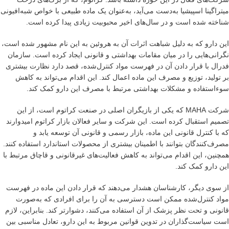
میتراگینا اسپیشیا به‌دست می‌آید، به‌عنوان یک ماده طبیعی با خواص شبه‌افیونی
شناخته شده است و در سال‌های اخیر محبوبیت زیادی پیدا کرده است.
این دارو که به دلیل شباهت اثرات آن به هروئین به این نام مشهور شده است،
نگرانی‌هایی را در میان مقامات بهداشتی و قانونی ایجاد کرده است. سازمان
فدرال با قرار دادن آن در فهرست مواد کنترل‌شده، قصد دارد نظارت بیشتری
بر تولید، توزیع و مصرف این ماده اعمال کند. این اقدام می‌تواند به کاهش
سوءاستفاده و مشکلات بهداشتی مرتبط با مصرف این دارو کمک کند.
شرکت MAHA که یکی از بازیگران اصلی در صنعت کراتوم است، از این
تصمیم استقبال کرده است. این شرکت و سایر فعالان بازار کراتوم امیدوارند
که با کنترل قانونی این ماده، بازار رسمی و قانونی آن توسعه یابد و
مصرف‌کنندگان بتوانند با اطمینان بیشتری از محصولات استاندارد استفاده کنند.
همچنین، این اقدام می‌تواند به کاهش فعالیت‌های غیرقانونی و قاچاق مرتبط با
این دارو کمک کند.
از سوی دیگر، کارشناسان هشدار می‌دهند که قرار دادن این ماده در فهرست
مواد کنترل‌شده ممکن است دسترسی به آن را برای افرادی که به‌صورت
قانونی و تحت نظر پزشک از آن استفاده می‌کنند، دشوارتر کند. بنابراین، لازم
است سیاست‌گذاران در تدوین قوانین مربوط به این دارو، تعادل مناسبی بین