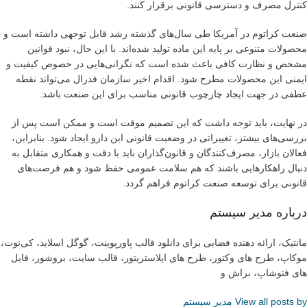
کنترل مصرف و دسترسی قانونی برقرار کنند.
صنعت کراتوم در آمریکا طی سال‌های گذشته رشد قابل توجهی داشته است و
محصولات متنوعی بر پایه این ماده تولید شده‌اند. با این حال، نبود قوانین
مشخص و نظارت کافی باعث شده است که نگرانی‌هایی در خصوص کیفیت و
ایمنی این محصولات مطرح شود. اقدام اخیر سازمان فدرال می‌تواند نقطه
عطفی در جهت ایجاد چارچوب قانونی مناسب برای این صنعت باشد.
در نهایت، باید توجه داشت که این تصمیم موقت است و ممکن است پس از
بررسی‌های بیشتر، تغییراتی در وضعیت قانونی این دارو ایجاد شود. بنابراین،
فعالان بازار، مصرف‌کنندگان و قانون‌گذاران باید با دقت و همکاری متقابل به
دنبال راهکارهایی باشند که هم سلامت عمومی حفظ شود و هم فرصت‌های
قانونی برای توسعه صنعت کراتوم فراهم گردد.
درباره مدیر سیستم
مانتیک، ارائه دهنده فضایی برای دانلود قالب پاورپوینت، گوگل اسلاید، کی‌نوت،
موکاپ، طرح های وکتور، طرح های ایلاستریتور، قالب سایت، بروشور، فایل
های فتوشاپ، براش و
View all posts by مدیر سیستم