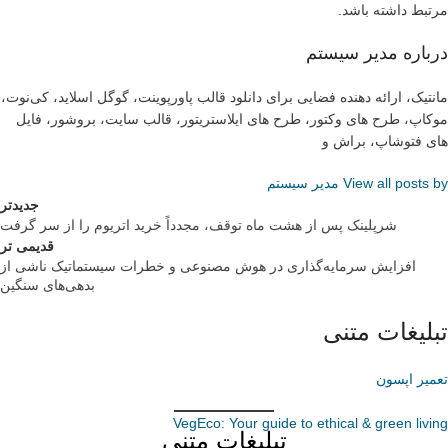
مرتبط داشته باشد.
درباره مدیر سیستم
مانتیک، ارائه دهنده فضایی برای دانلود قالب پاورپوینت، گوگل اسلاید، کی‌نوت،
موکاپ، طرح های وکتور، طرح های ایلاستریتور، قالب سایت، بروشور، فایل
های فتوشاپ، براش و
View all posts by مدیر سیستم
جدیدتر
شرپلینک پس از هشت ماه توقف، مجدداً خرید اتریوم را از سر گرفت
قدیمی تر
افزایش سرمایه‌گذاری در هوش مصنوعی و خطرات سیستماتیک ناشی از
بدهی‌های سنگین
تبلیغات متنی
تعمیر اپسون
VegEco: Your guide to ethical & green living
تبلیغات متنی