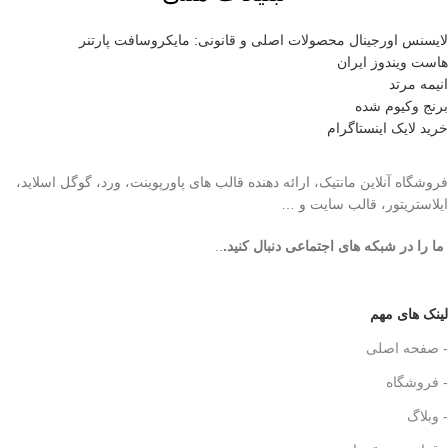
لایسنس اورجینال محصولات اصلی و قانونی: مایکروسافت پارتنر
هاست ویندوز ایران
انیمه مرتد
برنج وکیوم شده
خرید لایک اینستاگرام
فروشگاه آنلاین مانتیک، ارائه دهنده قالب های پاورپوینت، ورد، گوگل اسلاید،
ایلاستریتور، قالب سایت و …
ما را در شبکه های اجتماعی دنبال کنید.
..
لینک های مهم
- صفحه اصلی
- فروشگاه
- وبلاگ