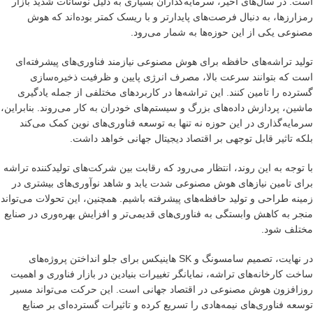
است. در سال‌های اخیر، سرمایه‌گذاران بسیاری به دلیل نوسانات شدید بازار
رمزارزها، به دنبال فرصت‌های پایدارتر و با ریسک کمتر بوده‌اند که هوش
مصنوعی یکی از این حوزه‌ها به شمار می‌رود.
تولید تراشه‌های حافظه برای هوش مصنوعی نیازمند فناوری‌های پیشرفته‌ای
است که بتوانند سرعت بالا، مصرف انرژی پایین و ظرفیت ذخیره‌سازی
گسترده را تامین کنند. این تراشه‌ها در کاربردهای مختلفی از جمله یادگیری
ماشین، پردازش داده‌های بزرگ و سیستم‌های خودران به کار می‌روند. بنابراین،
سرمایه‌گذاری در این حوزه نه تنها به توسعه فناوری‌های نوین کمک می‌کند
بلکه تاثیر قابل توجهی بر اقتصاد دیجیتال جهانی خواهد داشت.
با توجه به این روند، انتظار می‌رود که رقابت بین شرکت‌های تولیدکننده تراشه
برای تامین نیازهای هوش مصنوعی شدت یابد و شاهد نوآوری‌های بیشتری در
زمینه طراحی و تولید حافظه‌های پیشرفته باشیم. همچنین، این تحولات می‌تواند
منجر به کاهش وابستگی به فناوری‌های قدیمی‌تر و افزایش بهره‌وری در صنایع
مختلف شود.
در نهایت، تصمیم سامسونگ و SK هاینیکس برای جلو انداختن پروژه‌های
ساخت کارخانه‌های تراشه، نمایانگر تغییرات بنیادین در بازار فناوری و اهمیت
روزافزون هوش مصنوعی در اقتصاد جهانی است. این حرکت می‌تواند مسیر
توسعه فناوری‌های نیمه‌هادی را تسریع کرده و تاثیرات گسترده‌ای بر صنایع