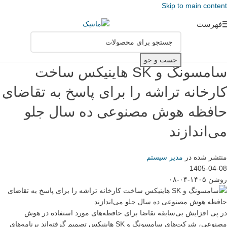
Skip to main content
فهرست
جست و جو
سامسونگ و SK هاینیکس ساخت
کارخانه تراشه را برای پاسخ به تقاضای
حافظه هوش مصنوعی ده سال جلو
می‌اندازند
منتشر شده در
مدیر سیستم
1405-04-08
روشن ۱۴۰۵-۰۴-۰۸
در پی افزایش بی‌سابقه تقاضا برای حافظه‌های مورد استفاده در هوش
مصنوعی، شرکت‌های سامسونگ و SK هاینیکس تصمیم گرفته‌اند برنامه‌های