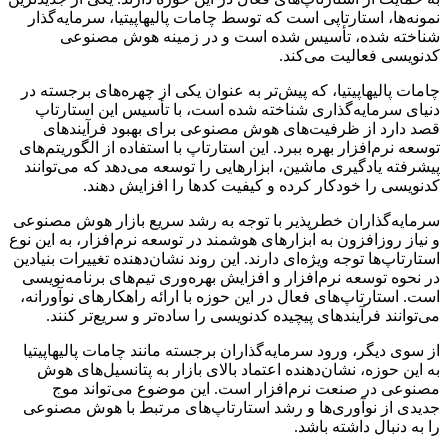
نمونه‌ها، استارتاپی است که توسط چامات پالیهاپیتیا، سرمایه‌گذار
شناخته شده، تأسیس شده است و در زمینه هوش مصنوعی
کدنویسی فعالیت می‌کند.
چامات پالیهاپیتیا، که پیش‌تر به عنوان یکی از چهره‌های برجسته در
دنیای سرمایه‌گذاری شناخته شده است، با تأسیس این استارتاپ
قصد دارد از ظرفیت‌های هوش مصنوعی برای بهبود فرآیندهای
توسعه نرم‌افزار بهره ببرد. این استارتاپ با استفاده از الگوریتم‌های
پیشرفته یادگیری ماشین، ابزارهایی را توسعه می‌دهد که می‌توانند
کدنویسی را خودکار کرده و کیفیت کدها را افزایش دهند.
سرمایه‌گذاران خطرپذیر با توجه به رشد سریع بازار هوش مصنوعی
و نیاز روزافزون به ابزارهای هوشمند در توسعه نرم‌افزار، به این نوع
استارتاپ‌ها توجه ویژه‌ای دارند. این روند نشان‌دهنده تغییرات بنیادین
در نحوه توسعه نرم‌افزار و افزایش بهره‌وری تیم‌های برنامه‌نویسی
است. استارتاپ‌های فعال در این حوزه با ارائه راهکارهای نوآورانه،
می‌توانند فرآیندهای پیچیده کدنویسی را ساده‌تر و سریع‌تر کنند.
از سوی دیگر، ورود سرمایه‌گذاران برجسته مانند چامات پالیهاپیتیا
به این حوزه، نشان‌دهنده اعتماد بالای بازار به پتانسیل‌های هوش
مصنوعی در صنعت نرم‌افزار است. این موضوع می‌تواند موج
جدیدی از نوآوری‌ها و رشد استارتاپ‌های مرتبط با هوش مصنوعی
را به دنبال داشته باشد.