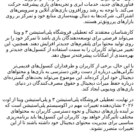
فناوری‌های جدید، خدمات ابری و تجربه‌های بازی پیشرفته حرکت
می‌کند. با توجه به رشد روزافزون بازی‌های آنلاین و سرویس‌های
اشتراکی، شرکت‌ها به دنبال بهینه‌سازی منابع خود و تمرکز بر روی
بازارهای پررونق‌تر هستند.
کارشناسان معتقدند که تعطیلی فروشگاه پلی‌استیشن ۳ و ویتا
می‌تواند فرصتی برای توسعه‌دهندگان بازی باشد تا تمرکز خود را بر
روی تولید محتوا برای پلتفرم‌های جدیدتر افزایش دهند. همچنین، این
تغییر می‌تواند کاربران را به سمت استفاده از کنسول‌های جدیدتر و
بهره‌مندی از امکانات پیشرفته‌تر سوق دهد.
با این حال، برخی از کاربران و طرفداران کنسول‌های قدیمی‌تر
نگرانی‌هایی درباره از دست رفتن دسترسی به بازی‌ها و محتواهای
دیجیتال خود ابراز کرده‌اند. این موضوع می‌تواند بحث‌های گسترده‌ای
درباره حفظ میراث دیجیتال و حقوق مصرف‌کنندگان در دنیای
بازی‌های ویدیویی ایجاد کند.
در نهایت، تعطیلی فروشگاه پلی‌استیشن ۳ و پلی‌استیشن ویتا از اوت
۲۰۲۶ نشان‌دهنده تغییرات مهم در اکوسیستم پلی‌استیشن است که
بر آینده بازی‌های دیجیتال و نحوه دسترسی کاربران به محتواهای
مختلف تأثیرگذار خواهد بود. کاربران این کنسول‌ها باید برنامه‌ریزی
مناسبی برای مدیریت محتوای دیجیتال خود داشته باشند تا از این
تغییرات متضرر نشوند.