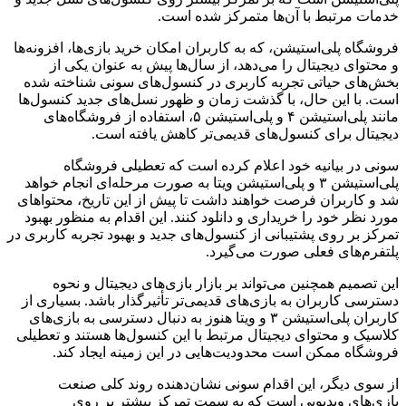
خدمات مرتبط با آن‌ها متمرکز شده است.
فروشگاه پلی‌استیشن، که به کاربران امکان خرید بازی‌ها، افزونه‌ها
و محتوای دیجیتال را می‌دهد، از سال‌ها پیش به عنوان یکی از
بخش‌های حیاتی تجربه کاربری در کنسول‌های سونی شناخته شده
است. با این حال، با گذشت زمان و ظهور نسل‌های جدید کنسول‌ها
مانند پلی‌استیشن ۴ و پلی‌استیشن ۵، استفاده از فروشگاه‌های
دیجیتال برای کنسول‌های قدیمی‌تر کاهش یافته است.
سونی در بیانیه خود اعلام کرده است که تعطیلی فروشگاه
پلی‌استیشن ۳ و پلی‌استیشن ویتا به صورت مرحله‌ای انجام خواهد
شد و کاربران فرصت خواهند داشت تا پیش از این تاریخ، محتواهای
مورد نظر خود را خریداری و دانلود کنند. این اقدام به منظور بهبود
تمرکز بر روی پشتیبانی از کنسول‌های جدید و بهبود تجربه کاربری در
پلتفرم‌های فعلی صورت می‌گیرد.
این تصمیم همچنین می‌تواند بر بازار بازی‌های دیجیتال و نحوه
دسترسی کاربران به بازی‌های قدیمی‌تر تأثیرگذار باشد. بسیاری از
کاربران پلی‌استیشن ۳ و ویتا هنوز به دنبال دسترسی به بازی‌های
کلاسیک و محتوای دیجیتال مرتبط با این کنسول‌ها هستند و تعطیلی
فروشگاه ممکن است محدودیت‌هایی در این زمینه ایجاد کند.
از سوی دیگر، این اقدام سونی نشان‌دهنده روند کلی صنعت
بازی‌های ویدیویی است که به سمت تمرکز بیشتر بر روی