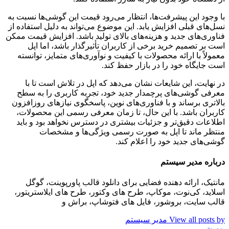
با وجود این پیشرفت‌ها، انتظار می‌رود قیمت این گوشی‌ها نسبت به
نسل‌های قبلی افزایش یابد. این موضوع می‌تواند به دلیل استفاده از
فناوری‌های جدید و هزینه‌های بالای تولید باشد. افزایش قیمت ممکن
است بر تصمیم خرید برخی از کاربران تأثیرگذار باشد، اما اپل
معمولاً با ارائه محصولات با کیفیت و نوآوری‌های متمایز، توانسته
است جایگاه خود را در بازار حفظ کند.
در نهایت، این شایعات نشان می‌دهد که اپل در تلاش است تا با
معرفی گوشی‌های پرچمدار جدید خود، تجربه کاربری را به سطح
بالاتری برساند و با فناوری‌های نوین، پاسخگوی نیازهای روزافزون
کاربران باشد. با این حال، تا زمان معرفی رسمی این محصولات،
اطلاعات دقیق‌تر و جزئیات بیشتری در دسترس نخواهد بود و باید
منتظر ماند تا اپل به صورت رسمی ویژگی‌ها و مشخصات
گوشی‌های جدید خود را اعلام کند.
درباره مدیر سیستم
مانتیک، ارائه دهنده فضایی برای دانلود قالب پاورپوینت، گوگل
اسلاید، کی‌نوت، موکاپ، طرح های وکتور، طرح های ایلاستریتور،
قالب سایت، بروشور، فایل های فتوشاپ، براش و
View all posts by مدیر سیستم