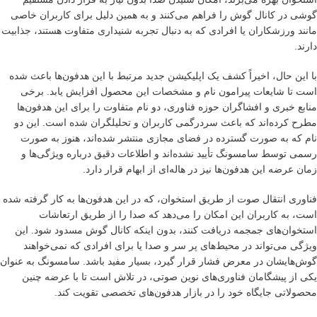
گوشی در کانال گوش را فراهم می‌کنند و به همین دلیل برای کاربران خاصی
مانند ورزشکاران یا افرادی که به دنبال تجربه شنیداری متفاوت هستند، جذابیت
دارند.
با این حال، اخیراً کشف یک اپلیکیشن جدید مرتبط با این هدفون‌ها باعث شده
است تا شایعات پیرامون نام و مشخصات این محصول افزایش یابد. برخی
منابع خبری و افشاگران حوزه فناوری، دو نام متفاوت را برای این هدفون‌ها
مطرح کرده‌اند که باعث سردرگمی کاربران و تحلیلگران شده است. این دو
نام که به صورت گسترده در فضای مجازی منتشر شده‌اند، هنوز به صورت
رسمی توسط سامسونگ تأیید نشده‌اند و اطلاعات دقیق درباره ویژگی‌ها و
زمان عرضه این هدفون‌ها نیز در هاله‌ای از ابهام قرار دارد.
فناوری انتقال صوت از طریق استخوان، که در این هدفون‌ها به کار گرفته شده
است، به کاربران این امکان را می‌دهد که صدا را از طریق ارتعاشات
استخوان‌های جمجمه دریافت کنند، بدون اینکه کانال گوش مسدود شود. این
ویژگی می‌تواند در محیط‌های پر سر و صدا یا برای افرادی که نمی‌خواهند
گوش‌هایشان در معرض فشار قرار گیرد، بسیار مفید باشد. سامسونگ به عنوان
یکی از پیشگامان فناوری‌های نوین صوتی، در تلاش است تا با عرضه چنین
محصولاتی جایگاه خود را در بازار هدفون‌های تخصصی تقویت کند.