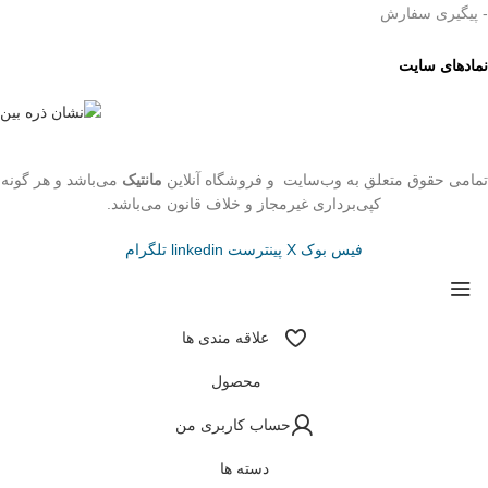
- پیگیری سفارش
نمادهای سایت
تمامی حقوق متعلق به وب‌سایت و فروشگاه‌ آنلاین
مانتیک
می‌باشد و هر گونه
کپی‌برداری غیرمجاز و خلاف قانون می‌باشد.
فیس بوک
X
پینترست
linkedin
تلگرام
علاقه مندی ها
محصول
حساب کاربری من
دسته ها