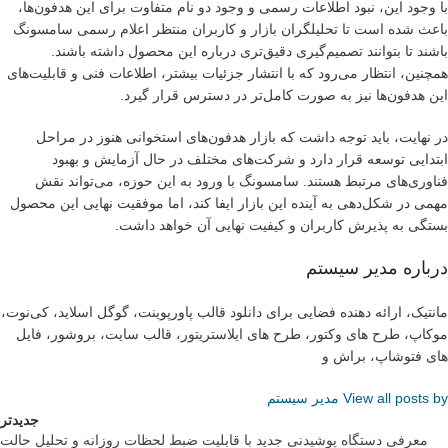
با وجود این، نبود اطلاعات رسمی و وجود دو نام متفاوت برای این هدفون‌ها،
باعث شده است تا تحلیلگران بازار و کاربران منتظر اعلام رسمی سامسونگ
باشند تا بتوانند تصمیم‌گیری دقیق‌تری درباره این محصول داشته باشند.
همچنین، انتظار می‌رود که با انتشار جزئیات بیشتر، اطلاعات فنی و قابلیت‌های
این هدفون‌ها نیز به صورت کامل‌تر در دسترس قرار گیرد.
در نهایت، باید توجه داشت که بازار هدفون‌های استخوانی هنوز در مراحل
ابتدایی توسعه قرار دارد و شرکت‌های مختلف در حال آزمایش و بهبود
فناوری‌های مرتبط هستند. سامسونگ با ورود به این حوزه، می‌تواند نقش
مهمی در شکل‌دهی به آینده این بازار ایفا کند، اما موفقیت نهایی این محصول
بستگی به پذیرش کاربران و کیفیت نهایی آن خواهد داشت.
درباره مدیر سیستم
مانتیک، ارائه دهنده فضایی برای دانلود قالب پاورپوینت، گوگل اسلاید، کی‌نوت،
موکاپ، طرح های وکتور، طرح های ایلاستریتور، قالب سایت، بروشور، فایل
های فتوشاپ، براش و
View all posts by مدیر سیستم
جدیدتر
معرفی دستگاه پوشیدنی جدید با قابلیت ضبط لحظات روزانه و تحلیل حالت