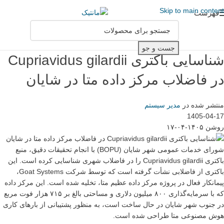
Skip to main content
فهرست
جست و جو
شناسایی باکتری Cupriavidus gilardii
در فاضلاب مرکز داده متا در شایان
منتشر شده در
مدیر سیستم
1405-04-17
روشن ۱۴۰۵-۰۴-۱۷
شورای خدمات عمومی شهر شایان (BOPU) با انجام تحقیقات دقیق، منبع
باکتری Cupriavidus gilardii را در فاضلاب شهری شناسایی کرده است. این
باکتری از فاضلابی نشأت گرفته است که توسط شرکت Goat Systems،
پیمانکار فعال در پروژه مرکز داده عظیم متا، تخلیه شده است. این مرکز داده
که با سرمایه‌گذاری ۸۰۰ میلیون دلاری و مساحتی بالغ بر ۷۱۵ هزار فوت مربع
در جنوب شهر شایان در حال ساخت است، به منظور پشتیبانی از بارهای کاری
هوش مصنوعی متا طراحی شده است.