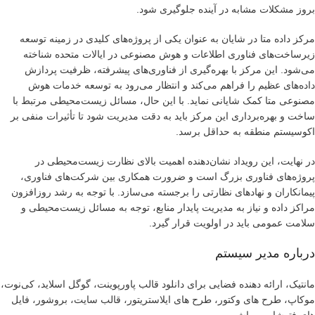
بروز مشکلات مشابه در آینده جلوگیری شود.
مرکز داده متا در شایان به عنوان یکی از پروژه‌های کلیدی در زمینه توسعه
زیرساخت‌های فناوری اطلاعات و هوش مصنوعی در ایالات متحده شناخته
می‌شود. این مرکز با بهره‌گیری از فناوری‌های پیشرفته، ظرفیت پردازش
داده‌های عظیم را فراهم می‌کند و انتظار می‌رود به توسعه خدمات هوش
مصنوعی متا کمک شایانی نماید. با این حال، مسائل زیست‌محیطی مرتبط با
ساخت و بهره‌برداری این مرکز باید به دقت مدیریت شود تا تأثیرات منفی بر
اکوسیستم منطقه به حداقل برسد.
در نهایت، این رویداد نشان‌دهنده اهمیت بالای نظارت زیست‌محیطی در
پروژه‌های فناوری بزرگ است و ضرورت همکاری بین شرکت‌های فناوری،
پیمانکاران و نهادهای نظارتی را برجسته می‌سازد. با توجه به رشد روزافزون
مراکز داده و نیاز به مدیریت پایدار منابع، توجه به مسائل زیست‌محیطی و
سلامت عمومی باید در اولویت قرار گیرد.
درباره مدیر سیستم
مانتیک، ارائه دهنده فضایی برای دانلود قالب پاورپوینت، گوگل اسلاید، کی‌نوت،
موکاپ، طرح های وکتور، طرح های ایلاستریتور، قالب سایت، بروشور، فایل