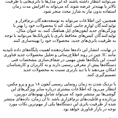
می‌توانند انتظار داشته باشند که این مدل‌ها با باتری‌هایی با ظرفیت
بالاتر یا بهینه‌تر عرضه شوند که می‌تواند به افزایش مدت زمان
استفاده بدون نیاز به شارژ مجدد منجر شود.
همچنین، این اطلاعات می‌تواند به توسعه‌دهندگان نرم‌افزار و
تولیدکنندگان لوازم جانبی کمک کند تا محصولات خود را بهتر با
ویژگی‌های جدید آیفون‌های اپل هماهنگ کنند. به عنوان مثال،
تولیدکنندگان کیس‌های محافظ باتری یا پاوربانک‌ها می‌توانند با توجه
به ظرفیت باتری‌های جدید، محصولات خود را بهینه‌سازی کنند.
در نهایت، انتشار این داده‌ها نشان‌دهنده اهمیت پایگاه‌های داده تاییدیه
مانند 3C چین در روند اطلاع‌رسانی و تحلیل محصولات جدید فناوری
است. این پایگاه‌ها نقش مهمی در شفاف‌سازی مشخصات فنی
دستگاه‌ها پیش از معرفی رسمی دارند و به کاربران و کارشناسان
امکان می‌دهند تا با دید بازتری نسبت به محصولات جدید
تصمیم‌گیری کنند.
با نزدیک شدن به زمان رونمایی رسمی آیفون ۱۸ پرو و پرو مکس،
انتظار می‌رود که اطلاعات بیشتری درباره سایر ویژگی‌های این
گوشی‌ها نیز منتشر شود که می‌تواند شامل بهبودهای دوربین،
پردازنده و قابلیت‌های نرم‌افزاری باشد. تا آن زمان، داده‌های منتشر
شده از ظرفیت باتری این دستگاه‌ها یکی از مهم‌ترین نکات مورد
توجه در بازار فناوری خواهد بود.