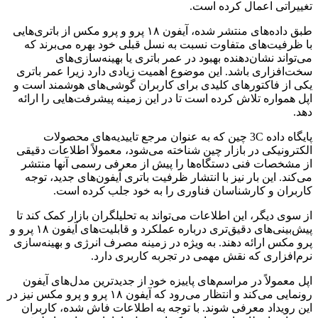
تغییراتی اعمال کرده است.
طبق داده‌های منتشر شده، آیفون ۱۸ پرو و پرو مکس از باتری‌هایی
با ظرفیت‌های متفاوت نسبت به نسل قبلی خود بهره می‌برند که
می‌تواند نشان‌دهنده بهبود در عمر باتری یا بهینه‌سازی‌های
سخت‌افزاری باشد. این موضوع اهمیت زیادی دارد زیرا عمر باتری
یکی از فاکتورهای کلیدی برای کاربران گوشی‌های هوشمند است و
اپل همواره تلاش کرده است تا در این زمینه پیشرفت‌هایی را ارائه
دهد.
پایگاه داده 3C چین که به عنوان مرجع تاییدیه‌های محصولات
الکترونیکی در بازار چین شناخته می‌شود، معمولاً اطلاعات دقیقی
از مشخصات فنی دستگاه‌ها را پیش از معرفی رسمی آنها منتشر
می‌کند. این بار نیز با انتشار ظرفیت باتری آیفون‌های جدید، توجه
کاربران و کارشناسان فناوری را به خود جلب کرده است.
از سوی دیگر، این اطلاعات می‌تواند به تحلیلگران بازار کمک کند تا
پیش‌بینی‌های دقیق‌تری درباره عملکرد و قابلیت‌های آیفون ۱۸ پرو و
پرو مکس ارائه دهند. به ویژه در زمینه مصرف انرژی و بهینه‌سازی
نرم‌افزاری که نقش مهمی در تجربه کاربری دارد.
اپل معمولاً در مراسم‌های پاییزه خود از جدیدترین مدل‌های آیفون
رونمایی می‌کند و انتظار می‌رود که آیفون ۱۸ پرو و پرو مکس نیز در
این رویداد معرفی شوند. با توجه به اطلاعات فاش شده، کاربران