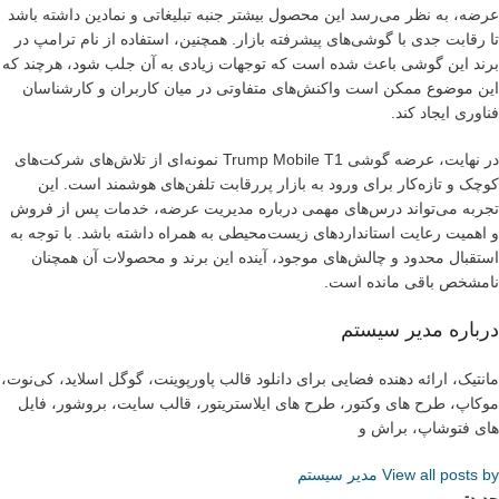
عرضه، به نظر می‌رسد این محصول بیشتر جنبه تبلیغاتی و نمادین داشته باشد
تا رقابت جدی با گوشی‌های پیشرفته بازار. همچنین، استفاده از نام ترامپ در
برند این گوشی باعث شده است که توجهات زیادی به آن جلب شود، هرچند که
این موضوع ممکن است واکنش‌های متفاوتی در میان کاربران و کارشناسان
فناوری ایجاد کند.
در نهایت، عرضه گوشی Trump Mobile T1 نمونه‌ای از تلاش‌های شرکت‌های
کوچک و تازه‌کار برای ورود به بازار پررقابت تلفن‌های هوشمند است. این
تجربه می‌تواند درس‌های مهمی درباره مدیریت عرضه، خدمات پس از فروش
و اهمیت رعایت استانداردهای زیست‌محیطی به همراه داشته باشد. با توجه به
استقبال محدود و چالش‌های موجود، آینده این برند و محصولات آن همچنان
نامشخص باقی مانده است.
درباره مدیر سیستم
مانتیک، ارائه دهنده فضایی برای دانلود قالب پاورپوینت، گوگل اسلاید، کی‌نوت،
موکاپ، طرح های وکتور، طرح های ایلاستریتور، قالب سایت، بروشور، فایل
های فتوشاپ، براش و
View all posts by مدیر سیستم