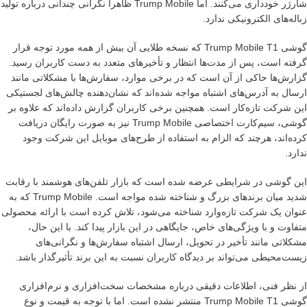
شارژر خودداری می‌کنند. اما Trump Mobile ظاهراً نگرانی چندانی درباره تولید
زباله‌های الکترونیکی ندارد.
گوشی Trump Mobile T1 که نسخه طلایی آن بیش از همه مورد توجه قرار
گرفته است، پس از مدت‌ها انتظار و تأخیرهای متعدد به دست کاربران رسید.
گزارش‌ها حاکی از آن است که در برخی موارد، سفارش‌ها با مشکلاتی مانند
ارسال به آدرس‌های اشتباه مواجه شده‌اند که نشان‌دهنده چالش‌های لجستیکی
این شرکت تازه‌کار است. همچنین برخی کاربران گزارش داده‌اند که علاوه بر
گوشی، سیم‌کارت اختصاصی Trump Mobile نیز به صورت رایگان دریافت
کرده‌اند، هرچند که الزام به استفاده از طرح‌های موبایل این شرکت وجود
ندارد.
این گوشی در شرایطی عرضه شده است که بازار تلفن‌های هوشمند با رقابت
شدید میان برندهای بزرگ و شناخته شده مواجه است. Trump Mobile که به
عنوان یک شرکت تازه‌وارد شناخته می‌شود، تلاش کرده است با ارائه محصولی
متفاوت و با ویژگی‌های خاص، جایگاهی در این بازار پیدا کند. با این حال،
مشکلاتی مانند تأخیر در تحویل، ارسال اشتباه سفارش‌ها و نگرانی‌های
زیست‌محیطی می‌تواند بر دیدگاه کاربران نسبت به این برند تأثیرگذار باشد.
از نظر فنی، اطلاعات دقیقی درباره مشخصات سخت‌افزاری و نرم‌افزاری
گوشی Trump Mobile T1 منتشر نشده است. اما با توجه به قیمت و نوع