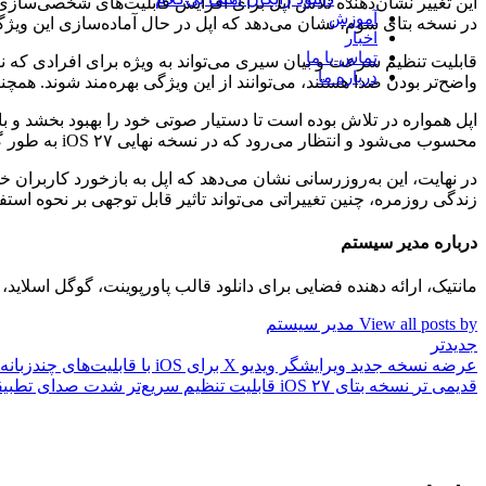
آموزش
در نسخه بتای سوم، نشان می‌دهد که اپل در حال آماده‌سازی این ویژگی برا
اخبار
تماس با ما
قابلیت تنظیم سرعت و بیان سیری می‌تواند به ویژه برای افرادی که نی
درباره ما
واضح‌تر بودن صدا هستند، می‌توانند از این ویژگی بهره‌مند شوند. همچ
اپل همواره در تلاش بوده است تا دستیار صوتی خود را بهبود بخشد و ب
محسوب می‌شود و انتظار می‌رود که در نسخه نهایی iOS ۲۷ به طور گسترده‌تری در دسترس کاربران قرار گیرد.
در نهایت، این به‌روزرسانی نشان می‌دهد که اپل به بازخورد کاربران خ
زندگی روزمره، چنین تغییراتی می‌تواند تاثیر قابل توجهی بر نحوه استف
درباره مدیر سیستم
مانتیک، ارائه دهنده فضایی برای دانلود قالب پاورپوینت، گوگل اسلا
View all posts by مدیر سیستم
جدیدتر
عرضه نسخه جدید ویرایشگر ویدیو X برای iOS با قابلیت‌های چندزبانه و صفحه سبز
قدیمی تر
نسخه بتای iOS ۲۷ قابلیت تنظیم سریع‌تر شدت صدای تطبیقی ایرپادها را اضافه کرد