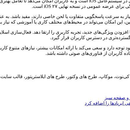
این تغییر نشان‌دهنده تلاش اپل برای افزایش قابلیت‌های شخصی‌سازی در سیستم‌عامل OS
ی عرضه عمومی در نسخه نهایی iOS ۲۷ است.
از به سرعت پاسخگویی متفاوت یا لحن خاصی دارند، مفید باشد. به عنوا
نین، این امکان می‌تواند در محیط‌های مختلف کاری یا آموزشی که نیاز ب
ا افزودن ویژگی‌های جدید، تجربه کاربری را ارتقا دهد. فعال‌سازی اس
ود توجه دارد و سعی می‌کند با ارائه امکانات بیشتر، نیازهای متنوع کا
اده کاربران از فناوری‌های صوتی داشته باشد.
ید، کی‌نوت، موکاپ، طرح های وکتور، طرح های ایلاستریتور، قالب سای