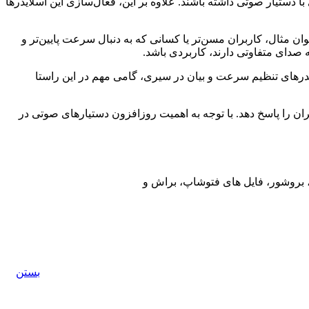
i است و به کاربران امکان می‌دهد تا تعامل بهتری با دستیار صوتی داشته باشند. علاوه بر این، فعال‌سازی این اسلایدرها
ن مثال، کاربران مسن‌تر یا کسانی که به دنبال سرعت پایین‌تر و
ه صدای متفاوتی دارند، کاربردی باشد.
لایدرهای تنظیم سرعت و بیان در سیری، گامی مهم در این راستا
ربران را پاسخ دهد. با توجه به اهمیت روزافزون دستیارهای صوتی در
ت، بروشور، فایل های فتوشاپ، براش و
بستن