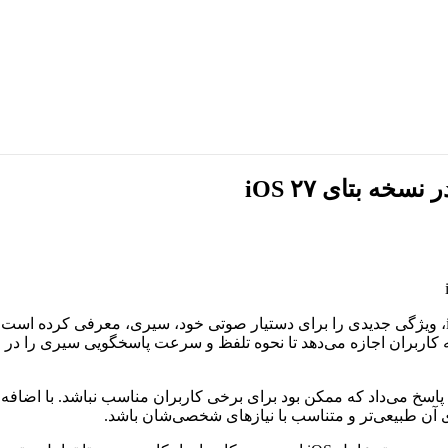
ه بتای iOS ۲۷
شرکت اپل در تازه‌ترین به‌روزرسانی نسخه بتای سیستم‌عامل iOS ۲۷، ویژگی جدیدی را برای دستیار صوت
ر نسخه بتای سوم iOS ۲۷ فعال شده است، به کاربران اجازه می‌دهد تا نحوه تلفظ و سرعت پا
می‌داد که ممکن بود برای برخی کاربران مناسب نباشد. با اضافه شد
ای آن طبیعی‌تر و متناسب با نیازهای شخصی‌شان باشد.