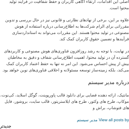
اصلی این اقدامات، ارتقاء آگاهی کاربران و حفظ شفافیت در فرآیند تولید
محتوا است.
علاوه بر این، برخی از نهادهای نظارتی و قانونی نیز در حال بررسی و تدوین
مقرراتی برای الزام شرکت‌ها به اطلاع‌رسانی درباره استفاده از هوش
مصنوعی در تولید محتوا هستند. این مقررات می‌تواند به استانداردسازی
فرآیندها و تضمین حقوق کاربران کمک کند.
در نهایت، با توجه به رشد روزافزون فناوری‌های هوش مصنوعی و کاربردهای
گسترده آن در تولید محتوا، اهمیت اطلاع‌رسانی شفاف و دقیق به مخاطبان
بیش از پیش احساس می‌شود. این امر نه تنها به حفظ اعتماد کاربران کمک
می‌کند، بلکه زمینه‌ساز توسعه مسئولانه و اخلاقی فناوری‌های نوین خواهد بود.
درباره مدیر سیستم
مانتیک، ارائه دهنده فضایی برای دانلود قالب پاورپوینت، گوگل اسلاید، کی‌نوت،
موکاپ، طرح های وکتور، طرح های ایلاستریتور، قالب سایت، بروشور، فایل
های فتوشاپ، براش و
View all posts by مدیر سیستم
جدیدتر