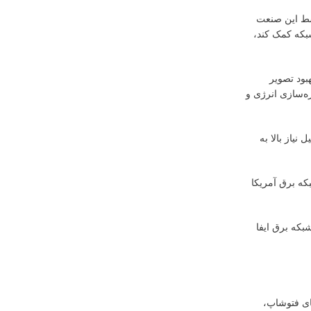
سط این صنعت
ه به پایداری شبکه کمک کند،
بود تصویر
ه‌سازی انرژی و
یاز بالا به
که برق آمریکا
بکه برق ایفا
ای فتوشاپ،