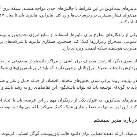
ماینرهای بیت‌کوین در این شرایط با چالش‌های جدی مواجه هستند. شبکه برق
اثبات کنند.
یکی از راهکارهای مطرح برای ماینرها، استفاده از منابع انرژی تجدیدپذیر و به
عمومی استخراج رمزارزها کمک کند. همچنین، همکاری ماینرها با شرکت‌های برق 
مدیریت هوشمند شبکه اهمیت ویژه‌ای دارد.
از سوی دیگر، افزایش مصرف برق ناشی از مراکز داده هوش مصنوعی نیز به عنو
پردازش داده‌ها، مصرف برق قابل توجهی دارند که باید در برنامه‌ریزی‌های شبک
در نهایت، روند برقی شدن بخش‌های مختلف اقتصاد، از جمله حمل و نقل و صن
باید به گونه‌ای توسعه یابد که بتواند پاسخگوی این تقاضاهای رو به رشد باشد و 
ماینرهای بیت‌کوین، به عنوان یکی از بازیگران مهم در این عرصه، باید با اتخا
کنند. این امر نه تنها به حفظ پایداری شبکه کمک می‌کند بلکه می‌تواند به توسع
درباره مدیر سیستم
مانتیک، ارائه دهنده فضایی برای دانلود قالب پاورپوینت، گوگل اسلاید، کی‌نو