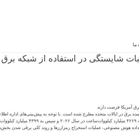
 ما
‌کوین تا سال ۲۰۲۷ برای اثبات شایستگی در استفاده از شبکه ب
ه برق در ایالات متحده مطرح شده است. با توجه به پیش‌بینی‌های اداره اطلاع
(EIA)، مصرف برق این کشور از ۴۱۹۵ میلیارد کیلووات‌ساعت در سال ۲۰۲۵ به ۴۲۶۹ میلی
اکز داده هوش مصنوعی، عملیات استخراج رمزارزها و روند کلی برقی شدن بخش‌