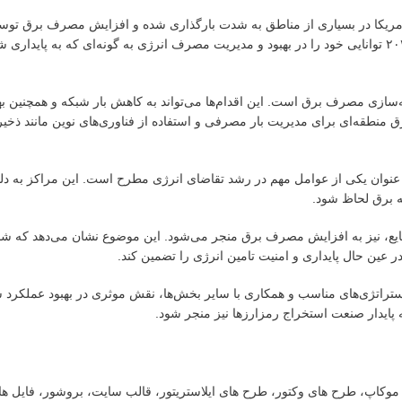
 آمریکا در بسیاری از مناطق به شدت بارگذاری شده و افزایش مصرف برق تو
می‌تواند فشار بیشتری بر زیرساخت‌ها وارد کند. بنابراین، ماینرها باید تا سال ۲۰۲۷ توانایی خود را در بهبود و مدیریت مصرف انرژی به گونه‌ای ک
ینه‌سازی مصرف برق است. این اقدام‌ها می‌تواند به کاهش بار شبکه و همچنین به
منطقه‌ای برای مدیریت بار مصرفی و استفاده از فناوری‌های نوین مانند ذخیر
ان یکی از عوامل مهم در رشد تقاضای انرژی مطرح است. این مراکز به دلیل ن
ه برق لحاظ شود.
ایع، نیز به افزایش مصرف برق منجر می‌شود. این موضوع نشان می‌دهد که شب
در عین حال پایداری و امنیت تامین انرژی را تضمین کند.
ذ استراتژی‌های مناسب و همکاری با سایر بخش‌ها، نقش موثری در بهبود عملکرد ش
ه پایدار صنعت استخراج رمزارزها نیز منجر شود.
ت، موکاپ، طرح های وکتور، طرح های ایلاستریتور، قالب سایت، بروشور، فایل ه