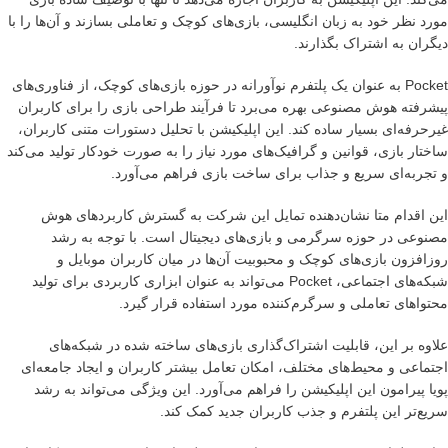
مورد نظر خود به زبان انگلیسی، بازی‌های کوچک و تعاملی بسازند و آن‌ها را با
دیگران به اشتراک بگذارند.
Pocket به عنوان یک پلتفرم نوآورانه در حوزه بازی‌های کوچک، از فناوری‌های
پیشرفته هوش مصنوعی بهره می‌برد تا فرآیند طراحی بازی را برای کاربران
غیرحرفه‌ای بسیار ساده کند. این اپلیکیشن با تحلیل دستورات متنی کاربران،
ساختار بازی، قوانین و گرافیک‌های مورد نیاز را به صورت خودکار تولید می‌کند
و تجربه‌ای سریع و جذاب برای ساخت بازی فراهم می‌آورد.
این اقدام متا نشان‌دهنده تمایل این شرکت به گسترش کاربردهای هوش
مصنوعی در حوزه سرگرمی و بازی‌های دیجیتال است. با توجه به رشد
روزافزون بازی‌های کوچک و محبوبیت آن‌ها در میان کاربران موبایل و
شبکه‌های اجتماعی، Pocket می‌تواند به عنوان ابزاری کاربردی برای تولید
محتواهای تعاملی و سرگرم‌کننده مورد استفاده قرار گیرد.
علاوه بر این، قابلیت اشتراک‌گذاری بازی‌های ساخته شده در شبکه‌های
اجتماعی و محیط‌های مختلف، امکان تعامل بیشتر کاربران و ایجاد جامعه‌ای
پویا پیرامون این اپلیکیشن را فراهم می‌آورد. این ویژگی می‌تواند به رشد
سریع‌تر این پلتفرم و جذب کاربران جدید کمک کند.