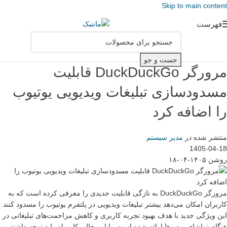
Skip to main content
فهرست
جست و جو
مرورگر DuckDuckGo قابلیت
مسدودسازی تبلیغات ویدیویی یوتیوب
را اضافه کرد
منتشر شده در
مدیر سیستم
1405-04-18
روشن ۱۴۰۵-۰۴-۱۸
مرورگر DuckDuckGo به تازگی قابلیت جدیدی را معرفی کرده است که به
کاربران امکان می‌دهد بیشتر تبلیغات ویدیویی در پلتفرم یوتیوب را مسدود کنند.
این ویژگی جدید با هدف بهبود تجربه کاربری و کاهش مزاحمت‌های تبلیغاتی در
هنگام تماشای ویدیوها ارائه شده است. با این حال، کاربران باید توجه داشته