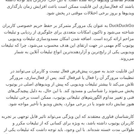
باشند که فعال‌سازی این قابلیت ممکن است باعث افزایش زمان بارگذاری
ویدیوها و بروز برخی اختلالات موقتی در پخش شود.
DuckDuckGo به عنوان یک مرورگر متمرکز بر حفظ حریم خصوصی کاربران
شناخته می‌شود و تاکنون امکانات متعددی برای جلوگیری از ردیابی و تبلیغات
مزاحم ارائه کرده است. اضافه شدن امکان مسدودسازی تبلیغات ویدیویی
یوتیوب گام مهمی در جهت ارتقای این هدف محسوب می‌شود، چرا که تبلیغات
ویدیویی یکی از رایج‌ترین و آزاردهنده‌ترین انواع تبلیغات آنلاین به شمار
می‌روند.
این قابلیت جدید به صورت پیش‌فرض فعال نیست و کاربران می‌توانند در
تنظیمات مرورگر آن را فعال یا غیرفعال کنند. پس از فعال‌سازی، مرورگر
تلاش می‌کند تا بیشتر تبلیغات ویدیویی که پیش از ویدیوهای اصلی در یوتیوب
پخش می‌شوند را شناسایی و مسدود کند. با این حال، به دلیل پیچیدگی‌های
فنی و تغییر مداوم الگوریتم‌های تبلیغاتی یوتیوب، ممکن است برخی تبلیغات
هنوز نمایش داده شوند یا در برخی موارد، پخش ویدیو با تأخیر مواجه شود.
کارشناسان فناوری معتقدند که این ویژگی می‌تواند تاثیر قابل توجهی بر تجربه
کاربران یوتیوب داشته باشد، به ویژه برای کسانی که از تبلیغات مکرر و
طولانی مدت خسته شده‌اند. با این وجود، باید توجه داشت که تبلیغات یکی از