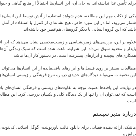
برای تأمین غذا نداشته‌اند. به جای آن، این انسان‌ها احتمالاً از منابع گیاهی و حی
یکی از نکات مهم این مطالعه، عدم شواهد استفاده از آتش توسط این انسان‌ها 
شمار می‌رود، اما در این مورد خاص، هیچ نشانه‌ای از کنترل یا استفاده از آت
باشد که این گروه انسانی با دیگر گروه‌های هم‌عصر خود داشته‌اند.
علاوه بر این، بررسی‌های زمین‌شناسی و زیست‌محیطی نشان می‌دهد که این انسا
پایدار و محدود سوق می‌داد. این شرایط باعث شده است که سبک زندگی آن‌ها بی
همکاری‌های پیچیده و ابزارهای پیشرفته است، در دستور کار آن‌ها نباشد.
مطالعات بیشتر بر روی فسیل‌ها و ابزارهای باقی‌مانده از این انسان‌ها می‌توا
این تحقیقات می‌تواند دیدگاه‌های جدیدی درباره تنوع فرهنگی و زیستی انسان‌های 
در نهایت، این یافته‌ها اهمیت توجه به تفاوت‌های زیستی و فرهنگی انسان‌های با
است که نمی‌توان آن را تنها از یک دیدگاه کلی و یکسان بررسی کرد. این مطالعه 
است.
درباره مدیر سیستم
مانتیک، ارائه دهنده فضایی برای دانلود قالب پاورپوینت، گوگل اسلاید، کی‌نو
براش و