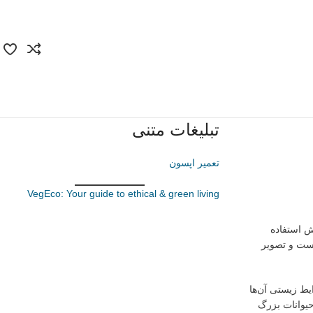
تبلیغات متنی
تعمیر اپسون
VegEco: Your guide to ethical & green living
ش استفاده
است و تصویر
یط زیستی آن‌ها
حیوانات بزرگ