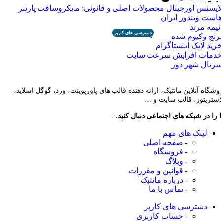
ایسنس اورجینال محصولات اصلی و قانونی: مایکروسافت پارتنر
است ویندوز ایران
نیمه مرتد
دسترسی های کاربر
رنج وکیوم شده
رید لایک اینستاگرام
دمات افرایش سرعت سایت
ریال شهر دور
وشگاه آنلاین مانتیک، ارائه دهنده قالب های پاورپوینت، ورد، گوگل اسلاید،
لاستریتور، قالب سایت و …
 را در شبکه های اجتماعی دنبال کنید.
..
لینک های مهم
- صفحه اصلی
- فروشگاه
- وبلاگ
- قوانین و مقررات
- درباره مانتیک
- تماس با ما
دسترسی های کاربر
- حساب کاربری