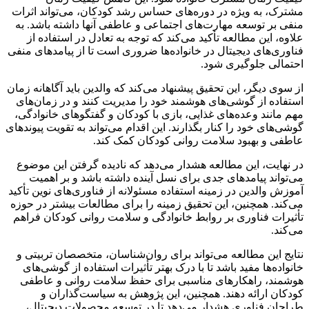
مشترک، به ویژه در دوره‌های حساس رشد کودکان، می‌تواند اثرات
منفی بر توسعه مهارت‌های اجتماعی و عاطفی آنها داشته باشد. به
علاوه، این مطالعه تأکید می‌کند که توجه به تعادل در استفاده از
فناوری‌های دیجیتال در خانواده‌ها ضروری است تا از پیامدهای منفی
احتمالی جلوگیری شود.
از سوی دیگر، این تحقیق پیشنهاد می‌کند که والدین باید آگاهانه زمان
استفاده از گوشی‌های هوشمند خود را مدیریت کنند و در زمان‌های
مهم مانند وعده‌های غذایی، بازی با کودکان و گفتگوهای خانوادگی،
گوشی‌های خود را کنار بگذارند. این اقدام می‌تواند به تقویت پیوندهای
عاطفی و بهبود سلامت روانی کودکان کمک کند.
در نهایت، این مطالعه هشدار می‌دهد که نادیده گرفتن این موضوع
می‌تواند پیامدهای جدی برای نسل آینده داشته باشد و بر اهمیت
آموزش والدین در زمینه استفاده مسئولانه از فناوری‌های نوین تأکید
می‌کند. همچنین، این تحقیق زمینه را برای مطالعات بیشتر در حوزه
تأثیرات فناوری بر روابط خانوادگی و سلامت روانی کودکان فراهم
می‌کند.
نتایج این مطالعه می‌تواند برای روان‌شناسان، متخصصان تربیتی و
خانواده‌ها مفید باشد تا با درک بهتر تأثیرات استفاده از گوشی‌های
هوشمند، راهکارهای مناسبی برای حفظ سلامت روانی و عاطفی
کودکان ارائه دهند. همچنین، این پژوهش به سیاست‌گذاران و
طراحان فناوری هشدار می‌دهد تا در توسعه محصولات دیجیتال،