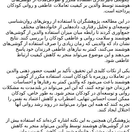
هوشمند توسط والدین بر کیفیت تعاملات عاطفی و روانی کودکان
پرداخته است.
در این مطالعه، پژوهشگران با استفاده از روش‌های روان‌شناسی
توسعه‌ای و تحلیل رفتاری، داده‌هایی از خانواده‌های مختلف
جمع‌آوری کردند تا رابطه میان میزان استفاده والدین از گوشی‌های
هوشمند و سلامت روانی و عاطفی کودکان را بررسی کنند. نتایج
نشان داد که والدینی که زمان زیادی را صرف استفاده از گوشی‌های
هوشمند می‌کنند، کمتر به نیازهای عاطفی فرزندان خود پاسخ
می‌دهند و این موضوع می‌تواند منجر به کاهش کیفیت ارتباط
عاطفی شود.
یکی از نکات کلیدی این تحقیق، تأکید بر اهمیت حضور ذهنی والدین
در تعاملات روزمره با کودکان است. استفاده مکرر از گوشی
هوشمند باعث می‌شود که والدین کمتر به رفتارها و احساسات
فرزندان خود توجه کنند، که این امر می‌تواند در بلندمدت به مشکلات
روانی و توسعه‌ای در کودکان منجر شود. به طور خاص، کودکان
ممکن است احساس تنهایی، اضطراب و کاهش اعتماد به نفس را
تجربه کنند که همه این موارد می‌توانند در روند رشد روانی آنها
اختلال ایجاد کنند.
پژوهشگران همچنین به این نکته اشاره کرده‌اند که استفاده بیش از
حد از گوشی‌های هوشمند توسط والدین می‌تواند منجر به کاهش
کیفیت زمان مشترک خانواده شود. این کاهش کیفیت زمان