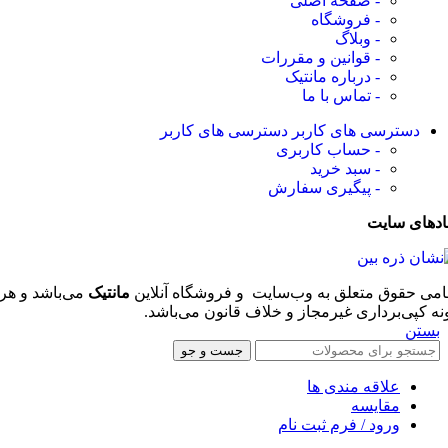
- صفحه اصلی
- فروشگاه
- وبلاگ
- قوانین و مقررات
- درباره مانتیک
- تماس با ما
دسترسی های کاربر
دسترسی های کاربر
- حساب کاربری
- سبد خرید
- پیگیری سفارش
ادهای سایت
امی حقوق متعلق به وب‌سایت و فروشگاه‌ آنلاین
مانتیک
می‌باشد و هر
نه کپی‌برداری غیرمجاز و خلاف قانون می‌باشد.
بستن
جست و جو
علاقه مندی ها
مقایسه
ورود / فرم ثبت نام