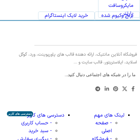
مایکروسافت
پارتنر
برنج وکیوم شده
خرید لایک اینستاگرام
فروشگاه آنلاین مانتیک، ارائه دهنده قالب های پاورپوینت، ورد، گوگل
اسلاید، ایلاستریتور، قالب سایت و …
..
ما را در شبکه های اجتماعی دنبال کنید.
لینک های مهم
دسترسی های کاربر
دسترسی های کاربر
- صفحه
- حساب کاربری
اصلی
- سبد خرید
- فروشگاه
- پیگیری سفارش