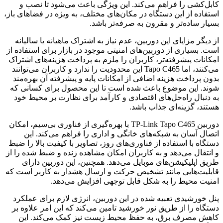
کابل‌کشی را فراهم می‌کند. این ویژگی باعث می‌شود تا نصب و
استفاده از این دستگاه در مکان‌های مختلف، به ویژه در فضاهای باز،
بسیار ساده‌تر و مقرون به صرفه‌تر باشد.
از دیگر مزایای این دوربین، عدم نیاز به اشتراک ماهیانه یا سالیانه
است. بسیاری از دوربین‌های امنیتی موجود در بازار برای استفاده از
امکانات پیشرفته‌تر، کاربران را ملزم به پرداخت هزینه‌های اشتراک
می‌کنند، اما Tapo C465 این محدودیت را ندارد و کاربران می‌توانند
بدون پرداخت هزینه اضافی از امکانات پایه و پیشرفته آن بهره‌مند
شوند. این موضوع باعث شده است تا این محصول برای کسانی که
به دنبال راه‌حل‌های اقتصادی و کارآمد برای نظارت بر محیط خود
هستند، گزینه‌ای جذاب باشد.
دوربین TP-Link Tapo C465 با بهره‌گیری از فناوری بی‌سیم، امکان
اتصال آسان به شبکه‌های خانگی و اداری را فراهم می‌کند. این
دستگاه با استفاده از فناوری‌های روز، تصاویر با کیفیت بالا را ضبط
و انتقال می‌دهد و به کاربران امکان مشاهده زنده و ضبط شده را از
طریق اپلیکیشن‌های موبایل می‌دهد. همچنین، این دوربین دارای
قابلیت‌هایی مانند تشخیص حرکت و ارسال هشدار به کاربر است که
امنیت محیط را به شکل قابل توجهی افزایش می‌دهد.
پنل خورشیدی تعبیه شده در این دوربین، انرژی لازم برای عملکرد
دستگاه را از طریق نور خورشید تامین می‌کند که این امر علاوه بر
کاهش مصرف برق، به حفظ محیط زیست نیز کمک می‌کند. این