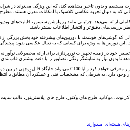
ورت مستقیم و بدون تاخیر مشاهده کند، که این ویژگی می‌تواند در شر
صول C100 در وب‌سایت Godox اطلاعات فنی کاملی ارائه نمی‌دهد. جزئیاتی مانند رزولوشن سنس
 بررسی‌های دقیق‌تر و انتشار اطلاعات بیشتر باشند.
لی که گوشی‌های هوشمند با دوربین‌های پیشرفته خود بخش بزرگی از ن
ن دوربین‌ها به ویژه برای کسانی که به دنبال عکاسی بدون پیچیدگی‌ها
د تا بدون نیاز به نمایشگر رنگی، تصاویر را با دقت بیشتری قاب‌بندی ک
در نهایت، باید منتظر ماند و دید که Godox چگونه این محصول را در بازار معرفی
ر وجود دارد، به شرطی که مشخصات فنی و عملکرد آن مطابق با انتظا
ید، کی‌نوت، موکاپ، طرح های وکتور، طرح های ایلاستریتور، قالب سای
های هسته‌ای امیدوارند