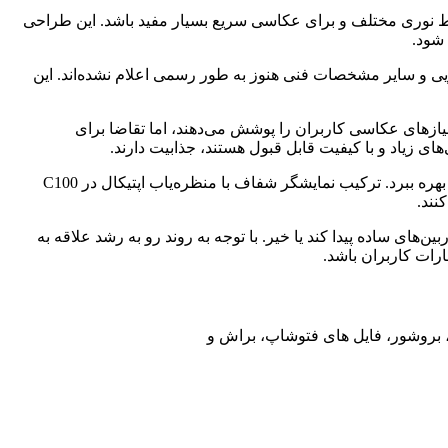
ایط نوری مختلف و برای عکاسی سریع بسیار مفید باشد. این طراحی
ور، قابلیت‌های ویدیویی و سایر مشخصات فنی هنوز به طور رسمی اعلام نشده‌اند. این
یازهای عکاسی کاربران را پوشش می‌دهند، اما تقاضا برای
ی زیاد و با کیفیت قابل قبول هستند، جذابیت دارند.
شرکت Godox با ورود به این بازار، نشان داده است که قصد دارد از تخصص خود در زمینه تجهیزات نورپردازی برای ارائه محصولاتی نوآورانه بهره ببرد. ترکیب نمایشگر شفاف با منظره‌یاب اپتیکال در C100
نند.
 خواهد کرد و آیا C100 می‌تواند جایگاه قابل توجهی در بین دوربین‌های ساده پیدا کند یا خیر. با توجه به روند رو به رشد علاقه به
رات کاربران باشد.
ت، بروشور، فایل های فتوشاپ، براش و