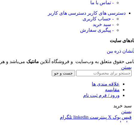
- تماس با ما
دسترسی های کاربر
دسترسی های کاربر
- حساب کاربری
- سبد خرید
- پیگیری سفارش
ادهای سایت
امی حقوق متعلق به وب‌سایت و فروشگاه‌ آنلاین
مانتیک
می‌باشد و هر 
بستن
جست و جو
علاقه مندی ها
مقایسه
ورود / فرم ثبت نام
سبد خرید
بستن
فیس بوک
X
پینترست
linkedin
تلگرام
سایدبار