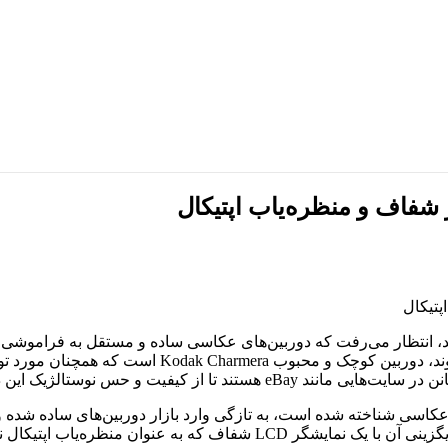
and-shoot) دوباره محبوبیت قابل توجهی پیدا کرده‌اند. نم
نوستالژیک این دوربین‌ها بهره‌مند شوند.
می‌کند، از سایر دوربین‌های ساده متمایز شده است.