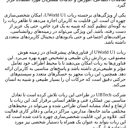
گیرد.
یکی از ویژگی‌های برجسته ربات UWorld U1، امکان شخصی‌سازی
چهره آن است. این قابلیت به کاربران اجازه می‌دهد تا ظاهر ربات را
به گونه‌ای تنظیم کنند که شبیه به یک فرد خاص، حتی یک عزیز از
دست رفته، باشد. این ویژگی می‌تواند در زمینه‌های روانشناسی،
مراقبت‌های اجتماعی و حتی یادبودهای دیجیتال کاربردهای متعددی
داشته باشد.
ربات UWorld U1 از فناوری‌های پیشرفته‌ای در زمینه هوش
مصنوعی، پردازش زبان طبیعی و تشخیص چهره بهره می‌برد. این
فناوری‌ها به ربات امکان می‌دهند تا با محیط اطراف خود تعامل
مؤثر و طبیعی‌تری داشته باشد و پاسخ‌های مناسبی به کاربران ارائه
دهد. همچنین، این ربات مجهز به حسگرهای متعدد و سیستم‌های
حرکتی دقیق است که حرکات آن را بسیار طبیعی و شبیه به انسان
می‌کند.
شرکت UBTech در طراحی این ربات تلاش کرده است تا تعادل
مناسبی بین عملکرد فنی و ظاهر انسانی برقرار کند. این ربات با
ارتفاع و ابعاد مشابه انسان طراحی شده و می‌تواند در محیط‌های
مختلفی مانند خانه‌ها، مدارس، مراکز درمانی و دفاتر کاری فعالیت
کند. علاوه بر این، قابلیت شخصی‌سازی چهره باعث شده است که
این ربات بتواند به عنوان یک همراه یا دستیار شخصی نیز مورد
استفاده قرار گیرد.