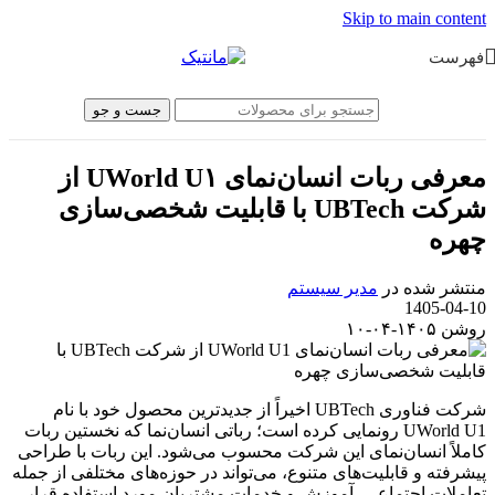
Skip to main content
فهرست
جست و جو
معرفی ربات انسان‌نمای UWorld U۱ از
شرکت UBTech با قابلیت شخصی‌سازی
چهره
منتشر شده در
مدیر سیستم
1405-04-10
روشن ۱۴۰۵-۰۴-۱۰
شرکت فناوری UBTech اخیراً از جدیدترین محصول خود با نام
UWorld U1 رونمایی کرده است؛ رباتی انسان‌نما که نخستین ربات
کاملاً انسان‌نمای این شرکت محسوب می‌شود. این ربات با طراحی
پیشرفته و قابلیت‌های متنوع، می‌تواند در حوزه‌های مختلفی از جمله
تعاملات اجتماعی، آموزش و خدمات مشتریان مورد استفاده قرار