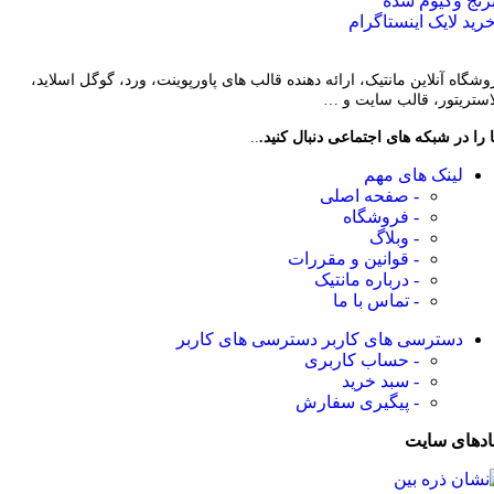
رنج وکیوم شده
رید لایک اینستاگرام
وشگاه آنلاین مانتیک، ارائه دهنده قالب های پاورپوینت، ورد، گوگل اسلاید،
لاستریتور، قالب سایت و …
 را در شبکه های اجتماعی دنبال کنید.
..
لینک های مهم
- صفحه اصلی
- فروشگاه
- وبلاگ
- قوانین و مقررات
- درباره مانتیک
- تماس با ما
دسترسی های کاربر
دسترسی های کاربر
- حساب کاربری
- سبد خرید
- پیگیری سفارش
ادهای سایت