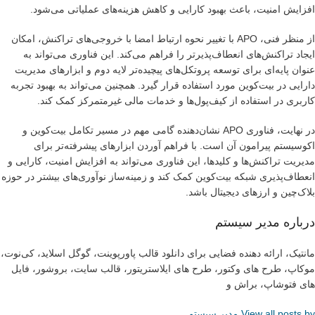
افزایش امنیت، باعث بهبود کارایی و کاهش هزینه‌های عملیاتی می‌شود.
از منظر فنی، APO با تغییر نحوه ارتباط امضا با خروجی‌های تراکنش، امکان
ایجاد تراکنش‌های انعطاف‌پذیرتر را فراهم می‌کند. این فناوری می‌تواند به
عنوان پایه‌ای برای توسعه پروتکل‌های پیچیده‌تر لایه دوم و ابزارهای مدیریت
دارایی در بیت‌کوین مورد استفاده قرار گیرد. همچنین می‌تواند به بهبود تجربه
کاربری در استفاده از کیف‌پول‌ها و خدمات مالی غیرمتمرکز کمک کند.
در نهایت، فناوری APO نشان‌دهنده گامی مهم در مسیر تکامل بیت‌کوین و
اکوسیستم پیرامون آن است. با فراهم آوردن ابزارهای پیشرفته‌تر برای
مدیریت تراکنش‌ها و کلیدها، این فناوری می‌تواند به افزایش امنیت، کارایی و
انعطاف‌پذیری شبکه بیت‌کوین کمک کند و زمینه‌ساز نوآوری‌های بیشتر در حوزه
بلاک‌چین و ارزهای دیجیتال باشد.
درباره مدیر سیستم
مانتیک، ارائه دهنده فضایی برای دانلود قالب پاورپوینت، گوگل اسلاید، کی‌نوت،
موکاپ، طرح های وکتور، طرح های ایلاستریتور، قالب سایت، بروشور، فایل
های فتوشاپ، براش و
View all posts by مدیر سیستم