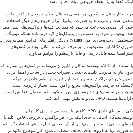
اینکه فقط به یک نقطه خروجی ثابت محدود باشد.
در ساختار سنتی بیت‌کوین، هر امضای دیجیتال به یک خروجی تراکنش خاص
متصل است و نمی‌تواند به صورت داینامیک برای خروجی‌های دیگر استفاده
شود. این محدودیت باعث می‌شود که مدیریت کلیدها و تراکنش‌های پیش‌امضا
شده پیچیده‌تر شود، به خصوص در پروتکل‌های لایه دوم مانند شبکه لایتنینگ،
سیستم‌های ذخیره‌سازی امن (vaults) و دیگر راهکارهای افزایش مقیاس‌پذیری.
فناوری APO این محدودیت را برطرف می‌کند و امکان ایجاد تراکنش‌های
پیش‌امضا شده قابل بازبینی و قابل بازتنظیم را فراهم می‌آورد.
با استفاده از APO، توسعه‌دهندگان و کاربران می‌توانند تراکنش‌هایی بسازند که
بدون نیاز به مدیریت کلیدهای جدید یا تغییرات پیچیده در ساختار امضا، برای
چندین خروجی تراکنش معتبر باشند. این قابلیت به طور خاص در شبکه
لایتنینگ که نیازمند تراکنش‌های سریع و امن است، بسیار کاربردی است.
همچنین در سیستم‌های ذخیره‌سازی امن بیت‌کوین که به دنبال افزایش امنیت
دارایی‌ها هستند، APO می‌تواند نقش مهمی ایفا کند.
یکی از مزایای کلیدی APO، کاهش بار مدیریتی بر روی کاربران و
توسعه‌دهندگان است. به جای اینکه برای هر تراکنش یا خروجی خاص، کلید یا
امضای جدیدی تولید شود، می‌توان از یک امضای قابل بازبینی استفاده کرد که
به صورت پویا به خروجی‌های مختلف متصل می‌شود. این موضوع علاوه بر