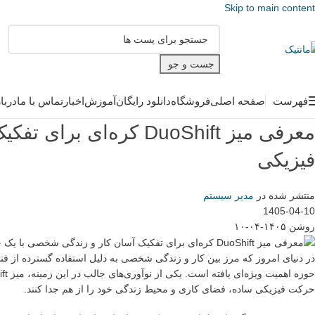
Skip to main content
جست و جو
فهرست
صفحه اصلی
فروشگاه
دانلود رایگان
آموزش
اخبار
تماس با ما
دربا
معرفی میز DuoShift کر
فیزیکی
منتشر شده در
مدیر سیستم
1405-04-10
روشن ۱۴۰۵-۰۴-۱۰
در دنیای امروز که مرز بین کار و زندگی شخصی به دلیل استفاده گسترده از فنا
حرکت فیزیکی ساده، فضای کاری و محیط زندگی خود را از هم جدا کنند.