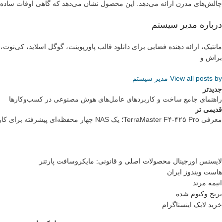
چالش‌های مدرن ارائه می‌دهد. این محصول نشان می‌دهد که گاهی اوقات ساده‌ترین 
درباره مدیر سیستم
مانتیک، ارائه دهنده فضایی برای دانلود قالب پاورپوینت، گوگل اسلاید، کی‌نو
براش و
View all posts by مدیر سیستم
جدیدتر
راهنمای جامع ساخت و کاربردهای عامل‌های هوش مصنوعی در کسب‌وکارها
قدیمی تر
معرفی TerraMaster F۴-۴۲۵ Pro؛ یک NAS چهار محفظه‌ای پیشرفته برای کاربران خانگی و کسب‌وکارهای کوچک
لایسنس اورجینال محصولات اصلی و قانونی: مایکروسافت پارتنر
هاست ویندوز ایران
انیمه مرتد
برنج وکیوم شده
خرید لایک اینستاگرام