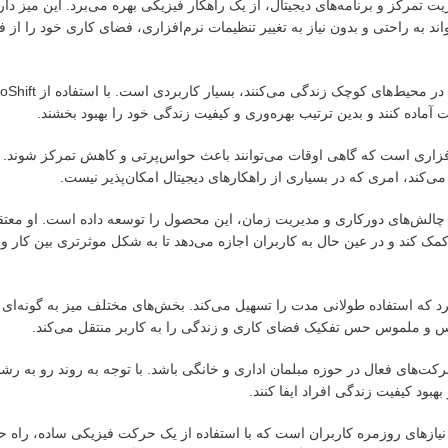
ای مدیریت تمرکز و برنامه‌های دیجیتال، از یک راهکار فیزیکی بهره می‌برد. این میز 
ند به راحتی و بدون نیاز به تغییر تنظیمات نرم‌افزاری، فضای کاری خود را از
آماده کنند و بدین ترتیب بهره‌وری و کیفیت زندگی خود را بهبود بخشند.
فزاری است که گاهی اوقات می‌توانند باعث حواس‌پرتی و کاهش تمرکز شوند. ه
‌کند، امری که در بسیاری از راهکارهای دیجیتال امکان‌پذیر نیست.
ا چالش‌های دورکاری و مدیریت زمان، این محصول را توسعه داده است. او معت
 کمک کند و در عین حال به کاربران اجازه می‌دهد تا به شکل موثرتری بین کا
رگونومیک بهره می‌برد که استفاده طولانی مدت را تسهیل می‌کند. بخش‌های مختلف میز به گونه‌ا
سوس و ملموس حس تفکیک فضای کاری و زندگی را به کاربر منتقل می‌کند.
کت‌های فعال در حوزه مبلمان اداری و خانگی باشد. با توجه به روند رو به رش
بود کیفیت زندگی افراد ایفا کنند.
بردی و توجه به نیازهای روزمره کاربران است که با استفاده از یک حرکت فیزیکی ساده، راه