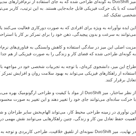
میز DuoShift به گونه‌ای طراحی شده که به جای استفاده از نرم‌افزاره
است که با یک حرکت فیزیکی قابل جابه‌جایی هستند. به این ترتیب، کاربر می‌توا
شخصی تفکیک کند.
می‌توانند به سرعت و بدون پیچیدگی، ذهن خود را برای تمرکز بر کار یا استراحت 
مزیت اصلی این میز در سادگی استفاده و کاهش وابستگی به فناوری‌های نرم‌ا
به گونه‌ای طراحی شده که فضای کار و زندگی را به صورت فیزیکی از هم جدا می
طراح این میز، دانشجوی کره‌ای، با توجه به تجربیات شخصی خود در مواجهه ب
استفاده از راهکارهای فیزیکی می‌تواند به بهبود سلامت روان و افزایش تمرکز
تعادل برقرار کنند.
از نظر ساختار، میز DuoShift از مواد با کیفیت و طراحی ا
با حرکت ساده‌ای می‌توانند جای خود را تغییر دهند و این تغییر به صورت مح
این نوآوری در زمینه طراحی محیط کار، می‌تواند الهام‌بخش سایر طراحان و شر
اهمیت حفظ تعادل بین کار و زندگی، چنین راهکارهایی می‌توانند نقش مهمی در به
در نهایت، میز DuoShift نمونه‌ای از تلفیق خلاقیت، طراحی کار