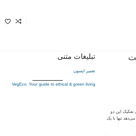
تبلیغات متنی
کت
تعمیر اپسون
VegEco: Your guide to ethical & green living
 تفکیک این دو
اربران امکان می‌دهد تنها با یک