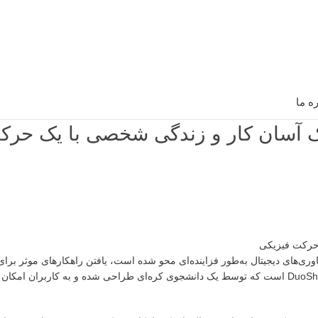
ره ما
ه‌ای برای تفکیک آسان کار و زندگی شخصی با یک حر
وری‌های دیجیتال به‌طور فزاینده‌ای محو شده است، یافتن راهکارهای موثر برای
حوزه اهمیت ویژه‌ای یافته است. یکی از نوآوری‌های جالب در این زمینه، میز DuoShift است که توسط یک دانشجوی کره‌ای طراحی شده و به ک