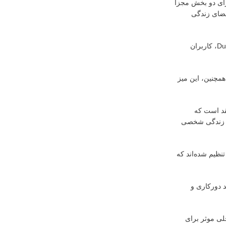
دارای دو بخش مجزا
 فضای زندگی
این ایده نوآورانه به ویژه برای افرادی که به صورت دورکاری فعالیت می‌کنند یا در محیط‌های کوچک زندگی می‌کنند، بسیار کاربردی است. با استفاده از DuoShift، کاربران
مچنین، این میز
قد است که
ر و زندگی شخصی
ی تنظیم شده‌اند که
د دورکاری و
 حلی موثر برای