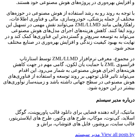
و افزایش بهره‌وری در پروژه‌های هوش مصنوعی خود هستند.
با توجه به روند رو به رشد استفاده از هوش مصنوعی در حوزه‌های
مختلف از جمله پزشکی، خودروسازی، مالی و فناوری اطلاعات،
راهکارهایی مانند ZML/LLMD می‌توانند نقش مهمی در تسهیل این
روند ایفا کنند. کاهش هزینه‌های اجرای مدل‌های هوش مصنوعی
می‌تواند به توسعه سریع‌تر و گسترده‌تر این فناوری‌ها کمک کند و در
نهایت به بهبود کیفیت زندگی و افزایش بهره‌وری در صنایع مختلف
منجر شود.
در مجموع، معرفی نرم‌افزار ZML/LLMD توسط استارتاپ
فرانسوی ZML با حمایت یان لکون، گامی مهم در جهت کاهش
هزینه‌های اجرای هوش مصنوعی به شمار می‌رود. این اقدام
می‌تواند تاثیر قابل توجهی بر روند توسعه و استفاده از فناوری‌های
هوش مصنوعی در سطح جهانی داشته باشد و زمینه‌ساز نوآوری‌های
بیشتر در این حوزه شود.
درباره مدیر سیستم
مانتیک، ارائه دهنده فضایی برای دانلود قالب پاورپوینت، گوگل
اسلاید، کی‌نوت، موکاپ، طرح های وکتور، طرح های ایلاستریتور،
قالب سایت، بروشور، فایل های فتوشاپ، براش و
View all posts by مدیر سیستم