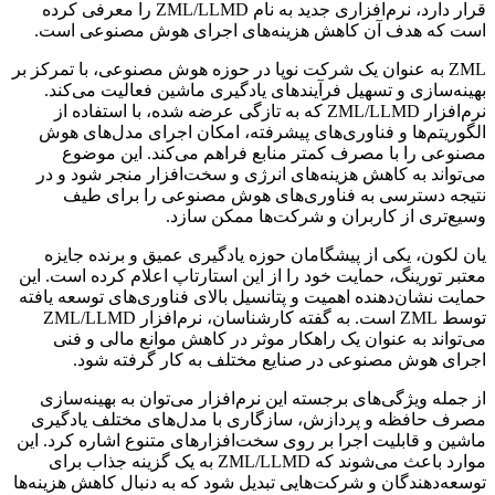
قرار دارد، نرم‌افزاری جدید به نام ZML/LLMD را معرفی کرده
است که هدف آن کاهش هزینه‌های اجرای هوش مصنوعی است.
ZML به عنوان یک شرکت نوپا در حوزه هوش مصنوعی، با تمرکز بر
بهینه‌سازی و تسهیل فرآیندهای یادگیری ماشین فعالیت می‌کند.
نرم‌افزار ZML/LLMD که به تازگی عرضه شده، با استفاده از
الگوریتم‌ها و فناوری‌های پیشرفته، امکان اجرای مدل‌های هوش
مصنوعی را با مصرف کمتر منابع فراهم می‌کند. این موضوع
می‌تواند به کاهش هزینه‌های انرژی و سخت‌افزار منجر شود و در
نتیجه دسترسی به فناوری‌های هوش مصنوعی را برای طیف
وسیع‌تری از کاربران و شرکت‌ها ممکن سازد.
یان لکون، یکی از پیشگامان حوزه یادگیری عمیق و برنده جایزه
معتبر تورینگ، حمایت خود را از این استارتاپ اعلام کرده است. این
حمایت نشان‌دهنده اهمیت و پتانسیل بالای فناوری‌های توسعه یافته
توسط ZML است. به گفته کارشناسان، نرم‌افزار ZML/LLMD
می‌تواند به عنوان یک راهکار موثر در کاهش موانع مالی و فنی
اجرای هوش مصنوعی در صنایع مختلف به کار گرفته شود.
از جمله ویژگی‌های برجسته این نرم‌افزار می‌توان به بهینه‌سازی
مصرف حافظه و پردازش، سازگاری با مدل‌های مختلف یادگیری
ماشین و قابلیت اجرا بر روی سخت‌افزارهای متنوع اشاره کرد. این
موارد باعث می‌شوند که ZML/LLMD به یک گزینه جذاب برای
توسعه‌دهندگان و شرکت‌هایی تبدیل شود که به دنبال کاهش هزینه‌ها