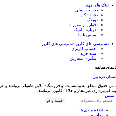
لینک های مهم
- صفحه اصلی
- فروشگاه
- وبلاگ
- قوانین و مقررات
- درباره مانتیک
- تماس با ما
دسترسی های کاربر
دسترسی های کاربر
- حساب کاربری
- سبد خرید
- پیگیری سفارش
ادهای سایت
امی حقوق متعلق به وب‌سایت و فروشگاه‌ آنلاین
مانتیک
می‌باشد و هر
نه کپی‌برداری غیرمجاز و خلاف قانون می‌باشد.
بستن
جست و جو
علاقه مندی ها
مقایسه