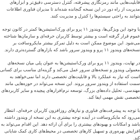
قابلیت‌هایی مانند رمزنگاری پیشرفته، کنترل دسترسی دقیق‌تر و ابزارهای
مدیریت از راه دور در این نسخه گنجانده شده‌اند تا مدیران فناوری اطلاعات
بتوانند به راحتی سیستم‌ها را کنترل و مدیریت کنند.
با وجود این ویژگی‌ها، ویندوز ۱۱ پرو برای ورک‌استیشن‌ها کمتر در کانون توجه
عموم قرار گرفته است و بیشتر توسط کاربران حرفه‌ای و سازمان‌ها شناخته
می‌شود. این موضوع ممکن است به دلیل تمرکز بیشتر مایکروسافت بر
نسخه‌های ویندوز ۱۱ پرو و ویندوز سرور باشد که بازارهای گسترده‌تری دارند.
در نهایت، ویندوز ۱۱ پرو برای ورک‌استیشن‌ها به عنوان پلی میان نسخه‌های
معمولی ویندوز و نسخه‌های سرور عمل می‌کند و گزینه‌ای مناسب برای کسانی
است که نیاز به عملکرد بالا و قابلیت‌های تخصصی دارند اما نمی‌خواهند به
سمت استفاده از ویندوز سرور بروند. این نسخه می‌تواند در حوزه‌هایی مانند
مهندسی، تحلیل داده‌های بزرگ، توسعه نرم‌افزارهای پیچیده و سایر کاربردهای
تخصصی نقش مهمی ایفا کند.
با توجه به پیشرفت‌های فناوری و نیازهای روزافزون کاربران حرفه‌ای، انتظار
می‌رود که مایکروسافت در آینده توجه بیشتری به این نسخه از ویندوز داشته
باشد و امکانات و بهبودهای بیشتری را برای آن ارائه دهد. این اقدام می‌تواند به
افزایش بهره‌وری و تسهیل کارهای تخصصی در محیط‌های کاری کمک شایانی
کند.