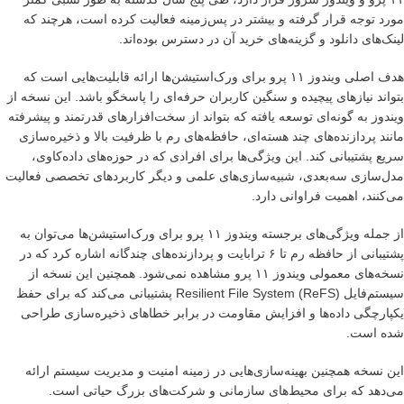
مورد توجه قرار گرفته و بیشتر در پس‌زمینه فعالیت کرده است، هرچند که
لینک‌های دانلود و گزینه‌های خرید آن در دسترس بوده‌اند.
هدف اصلی ویندوز ۱۱ پرو برای ورک‌استیشن‌ها ارائه قابلیت‌هایی است که
بتواند نیازهای پیچیده و سنگین کاربران حرفه‌ای را پاسخگو باشد. این نسخه از
ویندوز به گونه‌ای توسعه یافته که بتواند از سخت‌افزارهای قدرتمند و پیشرفته
مانند پردازنده‌های چند هسته‌ای، حافظه‌های رم با ظرفیت بالا و ذخیره‌سازی
سریع پشتیبانی کند. این ویژگی‌ها برای افرادی که در حوزه‌های داده‌کاوی،
مدل‌سازی سه‌بعدی، شبیه‌سازی‌های علمی و دیگر کاربردهای تخصصی فعالیت
می‌کنند، اهمیت فراوانی دارد.
از جمله ویژگی‌های برجسته ویندوز ۱۱ پرو برای ورک‌استیشن‌ها می‌توان به
پشتیبانی از حافظه رم تا ۶ ترابایت و پردازنده‌های چندگانه اشاره کرد که در
نسخه‌های معمولی ویندوز ۱۱ پرو مشاهده نمی‌شود. همچنین این نسخه از
سیستم‌فایل Resilient File System (ReFS) پشتیبانی می‌کند که برای حفظ
یکپارچگی داده‌ها و افزایش مقاومت در برابر خطاهای ذخیره‌سازی طراحی
شده است.
این نسخه همچنین بهینه‌سازی‌هایی در زمینه امنیت و مدیریت سیستم ارائه
می‌دهد که برای محیط‌های سازمانی و شرکت‌های بزرگ حیاتی است.