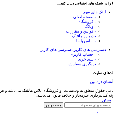
 را در شبکه های اجتماعی دنبال کنید.
..
لینک های مهم
- صفحه اصلی
- فروشگاه
- وبلاگ
- قوانین و مقررات
- درباره مانتیک
- تماس با ما
دسترسی های کاربر
دسترسی های کاربر
- حساب کاربری
- سبد خرید
- پیگیری سفارش
ادهای سایت
امی حقوق متعلق به وب‌سایت و فروشگاه‌ آنلاین
مانتیک
می‌باشد و هر
نه کپی‌برداری غیرمجاز و خلاف قانون می‌باشد.
بستن
جست و جو