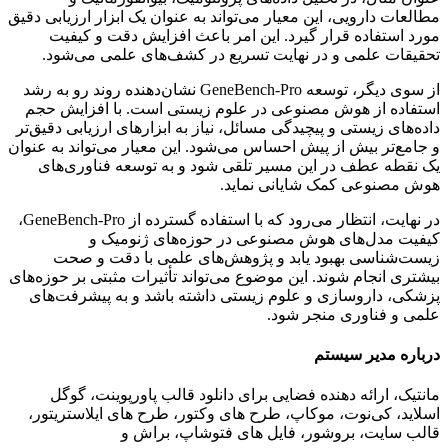
مطالعات دارویی، این معیار می‌تواند به عنوان یک ابزار ارزیابی دقیق
مورد استفاده قرار گیرد. این امر باعث افزایش دقت و کیفیت
تحقیقات علمی و در نهایت تسریع در کشف‌های علمی می‌شود.
از سوی دیگر، توسعه GeneBench-Pro نشان‌دهنده روند رو به رشد
استفاده از هوش مصنوعی در علوم زیستی است. با افزایش حجم
داده‌های زیستی و پیچیدگی مسائل، نیاز به ابزارهای ارزیابی دقیق‌تر
و جامع‌تر بیش از پیش احساس می‌شود. این معیار می‌تواند به عنوان
یک نقطه عطف در این مسیر تلقی شود و به توسعه فناوری‌های
هوش مصنوعی کمک شایانی نماید.
در نهایت، انتظار می‌رود که با استفاده گسترده از GeneBench-Pro،
کیفیت مدل‌های هوش مصنوعی در حوزه‌های ژنومیک و
زیست‌شناسی بهبود یابد و پژوهش‌های علمی با دقت و صحت
بیشتری انجام شوند. این موضوع می‌تواند تأثیرات مثبتی بر حوزه‌های
پزشکی، داروسازی و علوم زیستی داشته باشد و به پیشرفت‌های
علمی و فناوری منجر شود.
درباره مدیر سیستم
مانتیک، ارائه دهنده فضایی برای دانلود قالب پاورپوینت، گوگل
اسلاید، کی‌نوت، موکاپ، طرح های وکتور، طرح های ایلاستریتور،
قالب سایت، بروشور، فایل های فتوشاپ، براش و