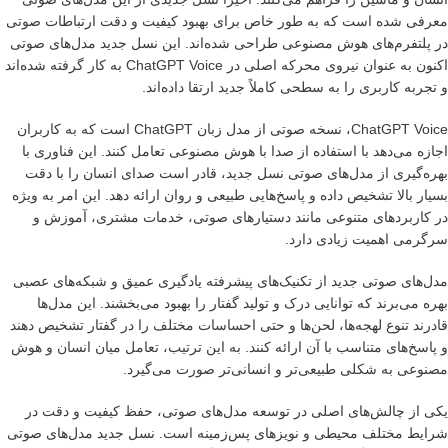
معرفی شده است که به طور خاص برای بهبود کیفیت و دقت ارتباطات صوتی
در پلتفرم‌های هوش مصنوعی طراحی شده‌اند. این نسل جدید مدل‌های صوتی
اکنون به عنوان نیروی محرکه اصلی در ChatGPT Voice به کار گرفته شده‌اند
و تجربه کاربری را به سطحی کاملاً جدید ارتقا داده‌اند.
ChatGPT Voice، نسخه صوتی از مدل زبان ChatGPT است که به کاربران
اجازه می‌دهد با استفاده از صدا با هوش مصنوعی تعامل کنند. این فناوری با
بهره‌گیری از مدل‌های صوتی نسل جدید، قادر است صدای انسان را با دقت
بسیار بالا تشخیص داده و پاسخ‌هایی طبیعی و روان ارائه دهد. این امر به ویژه
در کاربردهای متنوعی مانند دستیارهای صوتی، خدمات مشتری، آموزش و
سرگرمی اهمیت زیادی دارد.
مدل‌های صوتی جدید از تکنیک‌های پیشرفته یادگیری عمیق و شبکه‌های عصبی
بهره می‌برند که توانایی درک و تولید گفتار را بهبود می‌بخشند. این مدل‌ها
قادرند تنوع لهجه‌ها، لحن‌ها و حتی احساسات مختلف را در گفتار تشخیص دهند
و پاسخ‌های متناسب با آن ارائه کنند. به این ترتیب، تعامل میان انسان و هوش
مصنوعی به شکلی طبیعی‌تر و انسانی‌تر صورت می‌گیرد.
یکی از چالش‌های اصلی در توسعه مدل‌های صوتی، حفظ کیفیت و دقت در
شرایط مختلف محیطی و نویزهای پس‌زمینه است. نسل جدید مدل‌های صوتی