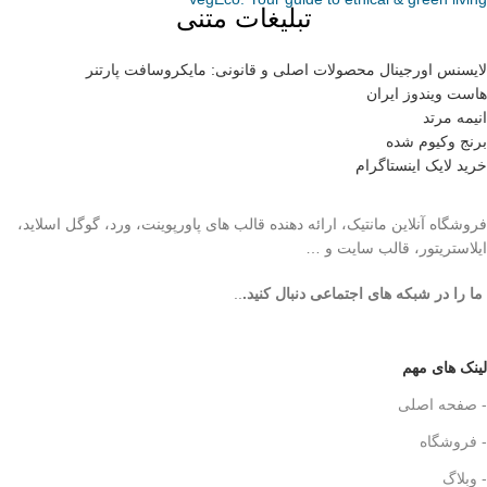
تبلیغات متنی
لایسنس اورجینال محصولات اصلی و قانونی: مایکروسافت پارتنر
هاست ویندوز ایران
انیمه مرتد
برنج وکیوم شده
خرید لایک اینستاگرام
فروشگاه آنلاین مانتیک، ارائه دهنده قالب های پاورپوینت، ورد، گوگل اسلاید،
ایلاستریتور، قالب سایت و …
ما را در شبکه های اجتماعی دنبال کنید.
..
لینک های مهم
- صفحه اصلی
- فروشگاه
- وبلاگ