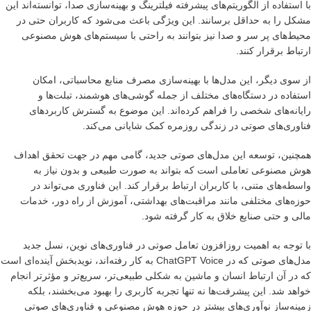
با استفاده از الگوریتم‌های پیشرفته فیلترینگ و بهینه‌سازی صدا، توانسته‌اند این
مشکل را به حداقل برسانند. این ویژگی باعث می‌شود که کاربران حتی در
محیط‌های پر سر و صدا نیز بتوانند به راحتی با سیستم‌های هوش مصنوعی
ارتباط برقرار کنند.
از سوی دیگر، این مدل‌ها با بهینه‌سازی مصرف منابع محاسباتی، امکان
استفاده در دستگاه‌های مختلف از جمله گوشی‌های هوشمند، تبلت‌ها و
رایانه‌های شخصی را فراهم کرده‌اند. این موضوع به گسترش کاربردهای
فناوری‌های صوتی در زندگی روزمره کمک شایانی می‌کند.
همچنین، توسعه این مدل‌های صوتی جدید، گامی مهم در جهت تحقق اهداف
هوش مصنوعی تعاملی است که بتواند به صورت طبیعی و بدون نیاز به
واسطه‌های متنی، با کاربران ارتباط برقرار کند. این فناوری می‌تواند در
حوزه‌های مختلفی مانند مراقبت‌های بهداشتی، آموزش از راه دور، خدمات
مالی و حتی صنایع خلاق به کار گرفته شود.
با توجه به اهمیت روزافزون تعامل صوتی در فناوری‌های نوین، نسل جدید
مدل‌های صوتی که در ChatGPT Voice به کار رفته‌اند، نویدبخش آینده‌ای است
که در آن ارتباط انسان و ماشین به شکلی طبیعی‌تر، سریع‌تر و مؤثرتر انجام
خواهد شد. این پیشرفت‌ها نه تنها تجربه کاربری را بهبود می‌بخشند، بلکه
زمینه‌ساز نوآوری‌های بیشتر در حوزه هوش مصنوعی و فناوری‌های صوتی