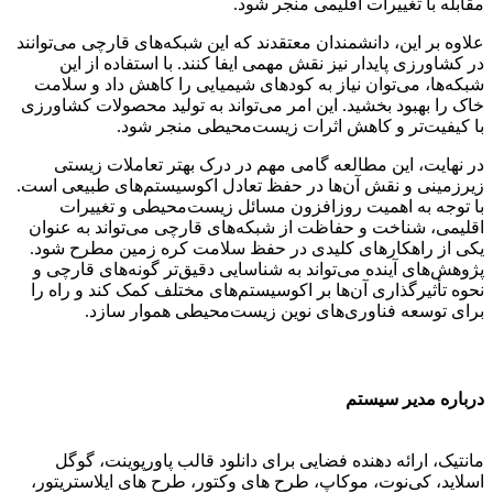
مقابله با تغییرات اقلیمی منجر شود.
علاوه بر این، دانشمندان معتقدند که این شبکه‌های قارچی می‌توانند
در کشاورزی پایدار نیز نقش مهمی ایفا کنند. با استفاده از این
شبکه‌ها، می‌توان نیاز به کودهای شیمیایی را کاهش داد و سلامت
خاک را بهبود بخشید. این امر می‌تواند به تولید محصولات کشاورزی
با کیفیت‌تر و کاهش اثرات زیست‌محیطی منجر شود.
در نهایت، این مطالعه گامی مهم در درک بهتر تعاملات زیستی
زیرزمینی و نقش آن‌ها در حفظ تعادل اکوسیستم‌های طبیعی است.
با توجه به اهمیت روزافزون مسائل زیست‌محیطی و تغییرات
اقلیمی، شناخت و حفاظت از شبکه‌های قارچی می‌تواند به عنوان
یکی از راهکارهای کلیدی در حفظ سلامت کره زمین مطرح شود.
پژوهش‌های آینده می‌تواند به شناسایی دقیق‌تر گونه‌های قارچی و
نحوه تأثیرگذاری آن‌ها بر اکوسیستم‌های مختلف کمک کند و راه را
برای توسعه فناوری‌های نوین زیست‌محیطی هموار سازد.
درباره مدیر سیستم
مانتیک، ارائه دهنده فضایی برای دانلود قالب پاورپوینت، گوگل
اسلاید، کی‌نوت، موکاپ، طرح های وکتور، طرح های ایلاستریتور،