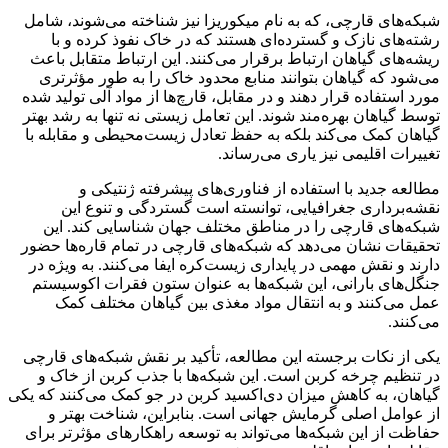
شبکه‌های قارچی، که به نام میکوریزا نیز شناخته می‌شوند، شامل
رشته‌های نازک و گسترده‌ای هستند که در خاک نفوذ کرده و با
ریشه‌های گیاهان ارتباط برقرار می‌کنند. این ارتباط متقابل باعث
می‌شود که گیاهان بتوانند منابع محدود خاک را به طور مؤثرتری
مورد استفاده قرار دهند و در مقابل، قارچ‌ها از مواد آلی تولید شده
توسط گیاهان بهره‌مند شوند. این تعامل زیستی نه تنها به رشد بهتر
گیاهان کمک می‌کند بلکه به حفظ تعادل زیست‌محیطی و مقابله با
تغییرات اقلیمی نیز یاری می‌رساند.
مطالعه جدید با استفاده از فناوری‌های پیشرفته ژنتیکی و
نقشه‌برداری جغرافیایی، توانسته است گستردگی و تنوع این
شبکه‌های قارچی را در مناطق مختلف جهان شناسایی کند. این
تحقیقات نشان می‌دهد که شبکه‌های قارچی در تمام قاره‌ها حضور
دارند و نقش مهمی در پایداری زیست‌کره ایفا می‌کنند. به ویژه در
جنگل‌های بارانی، این شبکه‌ها به عنوان ستون فقرات اکوسیستم
عمل می‌کنند و به انتقال مواد مغذی بین گیاهان مختلف کمک
می‌کنند.
یکی از نکات برجسته این مطالعه، تأکید بر نقش شبکه‌های قارچی
در تنظیم چرخه کربن است. این شبکه‌ها با جذب کربن از خاک و
گیاهان، به کاهش میزان دی‌اکسید کربن در جو کمک می‌کنند که یکی
از عوامل اصلی گرمایش جهانی است. بنابراین، شناخت بهتر و
حفاظت از این شبکه‌ها می‌تواند به توسعه راهکارهای مؤثرتر برای