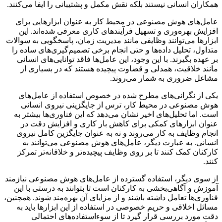
همکاران انسانی نیستند بلکه نقش مکمل و پشتیبانی را ایفا می‌کنند.
عامل‌های هوش مصنوعی در محیط کار به عنوان ابزارهایی برای
افزایش بهره‌وری و تسهیل فرآیندهای کاری معرفی شده‌اند. این
ابزارها می‌توانند وظایفی مانند مدیریت زمان، پاسخگویی به سوالات
متداول، تحلیل داده‌ها و حتی انجام برخی تصمیم‌گیری‌های ساده را
بر عهده بگیرند. با این وجود، این عامل‌ها فاقد توانایی‌های انسانی
مانند خلاقیت، همدلی و قضاوت پیچیده هستند که در بسیاری از
مشاغل ضروری به شمار می‌روند.
یکی از نگرانی‌های مطرح شده در خصوص استفاده از عامل‌های
هوش مصنوعی در محیط کار، ترس از جایگزینی نیروی انسانی
است. اما تحلیل‌های اخیر نشان می‌دهد که این فناوری‌ها بیشتر به
عنوان ابزارهای کمکی برای کاهش بار کاری و افزایش دقت در
انجام وظایف به کار می‌روند و نه به عنوان جایگزین کامل نیروی
انسانی. به عبارت دیگر، عامل‌های هوش مصنوعی می‌توانند به
کارکنان کمک کنند تا بر روی وظایف پیچیده‌تر و خلاقانه‌تر تمرکز
کنند.
از سوی دیگر، استفاده گسترده از عامل‌های هوش مصنوعی نیازمند
آموزش و آگاهی‌بخشی به کارکنان است تا بتوانند به درستی با این
فناوری‌ها تعامل داشته باشند و از مزایای آن بهره‌مند شوند. همچنین،
مسائل اخلاقی و حریم خصوصی در استفاده از این ابزارها باید به
دقت مورد بررسی قرار گیرد تا از سوءاستفاده‌های احتمالی