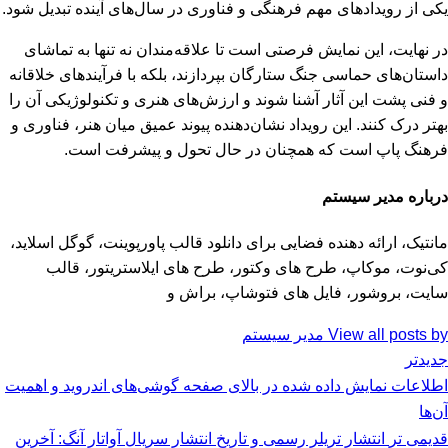
یکی از رویدادهای مهم فرهنگی و فناوری در سال‌های آینده تبدیل شود.
در نهایت، این نمایش فرصتی است تا علاقه‌مندان نه تنها به تماشای
داستان‌های حماسی جنگ ستارگان بپردازند، بلکه با فرآیندهای خلاقانه
و فنی پشت این آثار آشنا شوند و ارزش‌های هنری و تکنولوژیکی آن را
بهتر درک کنند. این رویداد نشان‌دهنده پیوند عمیق میان هنر، فناوری و
فرهنگ پاپ است که همچنان در حال تحول و پیشرفت است.
درباره مدیر سیستم
مانتیک، ارائه دهنده فضایی برای دانلود قالب پاورپوینت، گوگل اسلاید،
کی‌نوت، موکاپ، طرح های وکتور، طرح های ایلاستریتور، قالب
سایت، بروشور، فایل های فتوشاپ، براش و
View all posts by مدیر سیستم
جدیدتر
اطلاعات نمایش داده شده در بالای صفحه گوشی‌های اندروید و اهمیت
آن‌ها
قدیمی تر
انتشار تریلر رسمی و تاریخ انتشار سریال آواتار آنگ: آخرین