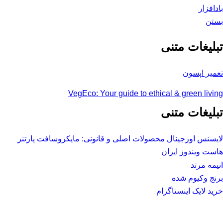
بادافزار
بستن
تبلیغات متنی
تعمیر اپسون
VegEco: Your guide to ethical & green living
تبلیغات متنی
لایسنس اورجینال محصولات اصلی و قانونی: مایکروسافت پارتنر
هاست ویندوز ایران
انیمه مرتد
برنج وکیوم شده
خرید لایک اینستاگرام